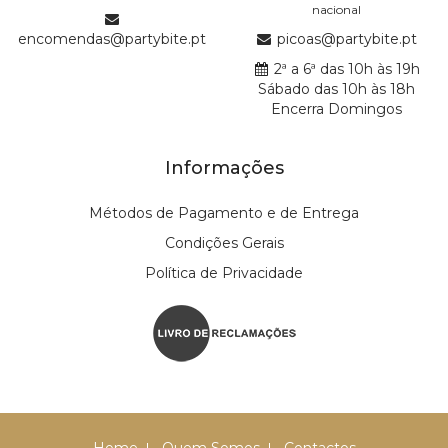
nacional
encomendas@partybite.pt
picoas@partybite.pt
2ª a 6ª das 10h às 19h
Sábado das 10h às 18h
Encerra Domingos
Informações
Métodos de Pagamento e de Entrega
Condições Gerais
Política de Privacidade