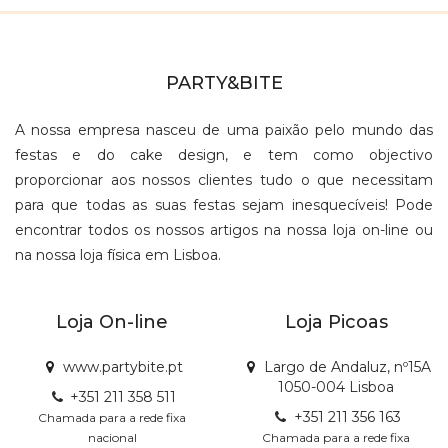
PARTY&BITE
A nossa empresa nasceu de uma paixão pelo mundo das
festas e do cake design, e tem como objectivo
proporcionar aos nossos clientes tudo o que necessitam
para que todas as suas festas sejam inesquecíveis! Pode
encontrar todos os nossos artigos na nossa loja on-line ou
na nossa loja física em Lisboa.
Loja On-line
Loja Picoas
www.partybite.pt
Largo de Andaluz, nº15A
1050-004 Lisboa
+351 211 358 511
+351 211 356 163
Chamada para a rede fixa
nacional
Chamada para a rede fixa