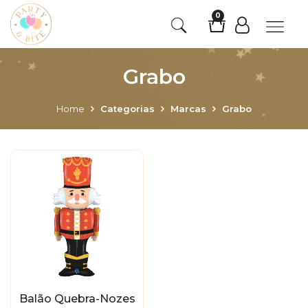
0
Grabo
Home
Categorias
Marcas
Grabo
Balão Quebra-Nozes