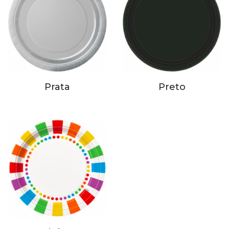
Prata
Preto