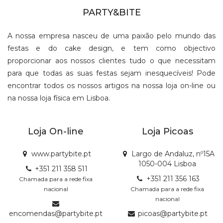
PARTY&BITE
A nossa empresa nasceu de uma paixão pelo mundo das
festas e do cake design, e tem como objectivo
proporcionar aos nossos clientes tudo o que necessitam
para que todas as suas festas sejam inesquecíveis! Pode
encontrar todos os nossos artigos na nossa loja on-line ou
na nossa loja física em Lisboa.
Loja On-line
Loja Picoas
www.partybite.pt
Largo de Andaluz, nº15A
1050-004 Lisboa
+351 211 358 511
+351 211 356 163
Chamada para a rede fixa
nacional
Chamada para a rede fixa
nacional
encomendas@partybite.pt
picoas@partybite.pt