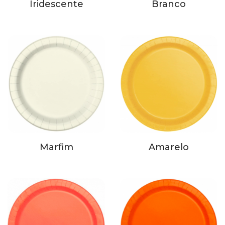
Iridescente
Branco
Marfim
Amarelo