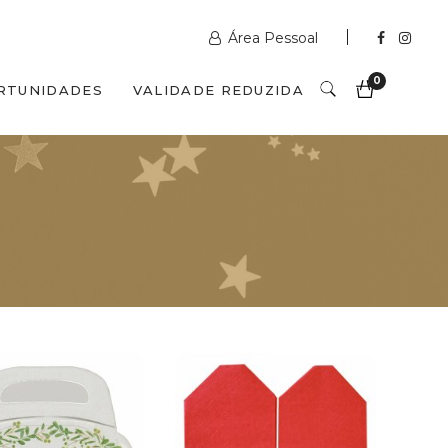
Área Pessoal
0
RTUNIDADES
VALIDADE REDUZIDA