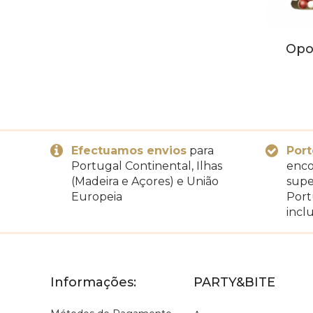
Opo
Efectuamos envios
para
Port
Portugal Continental, Ilhas
enco
(Madeira e Açores) e União
supe
Europeia
Port
inclu
Informações:
PARTY&BITE