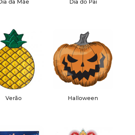
Dia da Mãe
Dia do Pai
Verão
Halloween