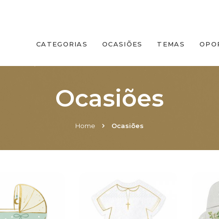
CATEGORIAS
OCASIÕES
TEMAS
OPO
Ocasiões
Home
Ocasiões