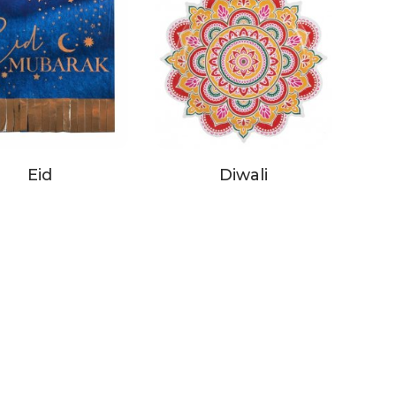
Eid
Diwali