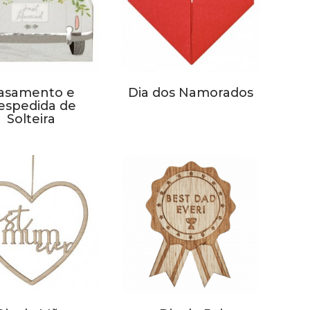
asamento e
Dia dos Namorados
espedida de
Solteira