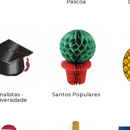
Páscoa
nalistas -
Santos Populares
iversidade