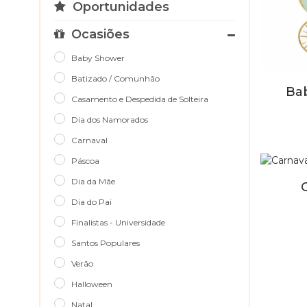
Oportunidades
Ocasiões
Baby Shower
Batizado / Comunhão
Ba
Casamento e Despedida de Solteira
Dia dos Namorados
Carnaval
Páscoa
Dia da Mãe
Dia do Pai
Finalistas - Universidade
Santos Populares
Verão
Halloween
Natal