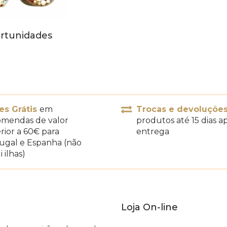
rtunidades
es Grátis
em
Trocas e devoluçõe
mendas de valor
produtos até 15 dias a
rior a 60€ para
entrega
ugal e Espanha (não
i ilhas)
Loja On-line