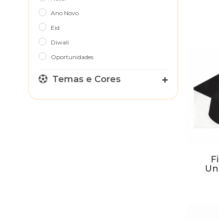
Ano Novo
Eid
Diwali
Oportunidades
Temas e Cores
Fi
Un