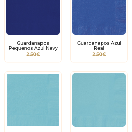
Guardanapos
Guardanapos Azul
Pequenos Azul Navy
Real
2.50€
2.50€