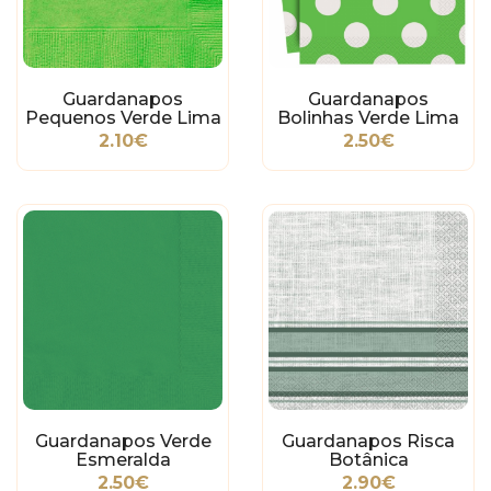
Guardanapos
Guardanapos
Pequenos Verde Lima
Bolinhas Verde Lima
2.10€
2.50€
Guardanapos Verde
Guardanapos Risca
Esmeralda
Botânica
2.50€
2.90€