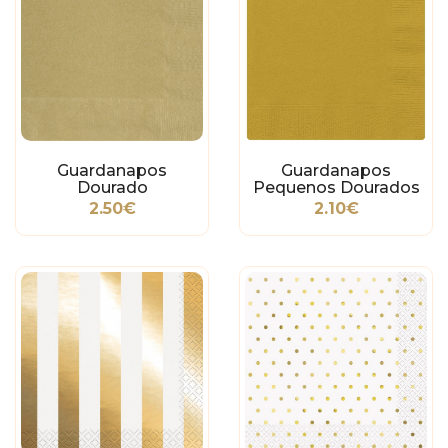
Guardanapos
Guardanapos
Dourado
Pequenos Dourados
2.50€
2.10€