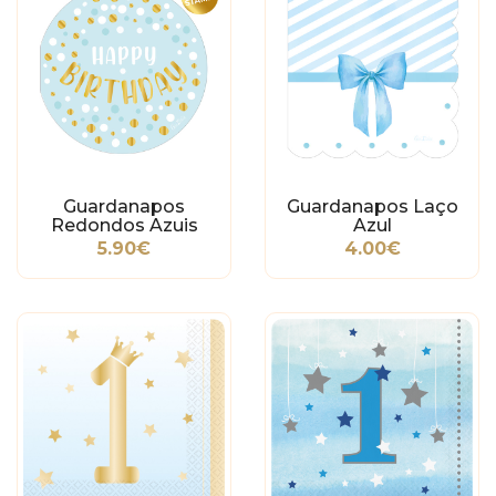
Guardanapos
Guardanapos Laço
Redondos Azuis
Azul
Happy Birthday
5.90€
4.00€