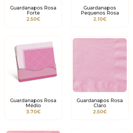
Guardanapos Rosa
Guardanapos
Forte
Pequenos Rosa
2.50€
2.10€
Guardanapos Rosa
Guardanapos Rosa
Médio
Claro
3.70€
2.50€