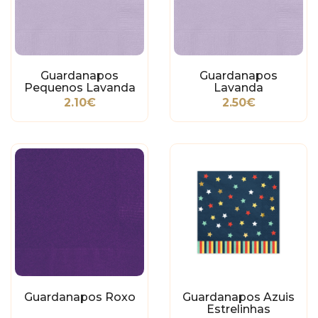
Guardanapos
Guardanapos
Pequenos Lavanda
Lavanda
2.10€
2.50€
Guardanapos Roxo
Guardanapos Azuis
Estrelinhas