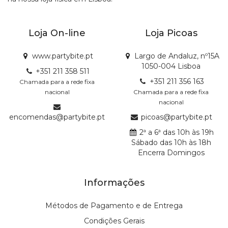
Loja On-line
Loja Picoas
www.partybite.pt
Largo de Andaluz, nº15A
1050-004 Lisboa
+351 211 358 511
+351 211 356 163
Chamada para a rede fixa
nacional
Chamada para a rede fixa
nacional
encomendas@partybite.pt
picoas@partybite.pt
2ª a 6ª das 10h às 19h
Sábado das 10h às 18h
Encerra Domingos
Informações
Métodos de Pagamento e de Entrega
Condições Gerais