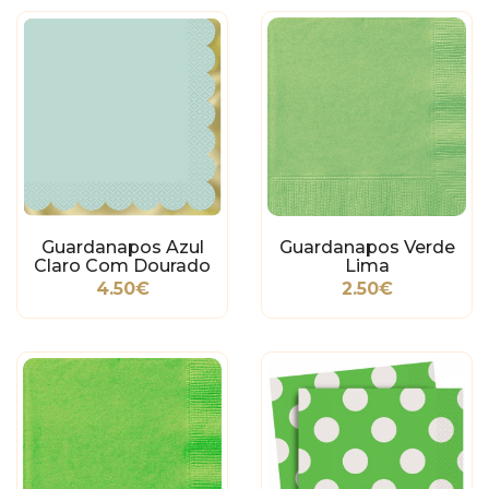
Guardanapos Azul
Guardanapos Verde
Claro Com Dourado
Lima
4.50€
2.50€