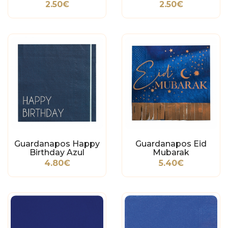
2.50€
2.50€
Guardanapos Happy
Guardanapos Eid
Birthday Azul
Mubarak
4.80€
5.40€