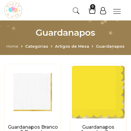
0
Guardanapos
Home
Categorias
Artigos de Mesa
Guardanapos
Guardanapos Branco
Guardanapos