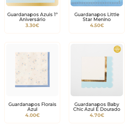
Guardanapos Azuis 1º
Guardanapos Little
Aniversário
Star Menino
3.30€
4.50€
Guardanapos Florais
Guardanapos Baby
Azul
Chic Azul E Dourado
4.00€
4.70€