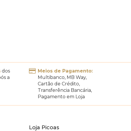
s
dos
Meios de Pagamento:
pós a
Multibanco, MB Way,
Cartão de Crédito,
Transferência Bancária,
Pagamento em Loja
Loja Picoas