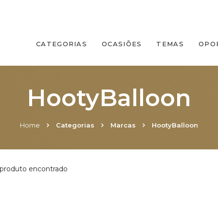
CATEGORIAS
OCASIÕES
TEMAS
OPO
HootyBalloon
Home
Categorias
Marcas
HootyBalloon
roduto encontrado