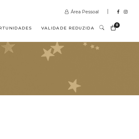
Área Pessoal
0
RTUNIDADES
VALIDADE REDUZIDA