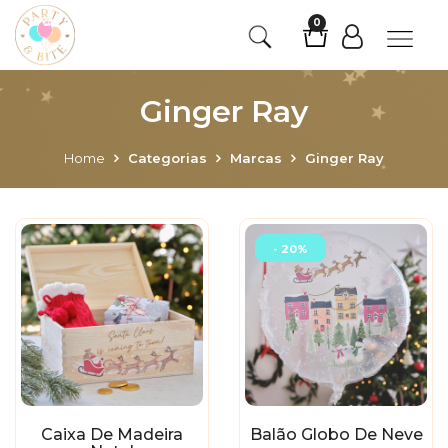
0
Ginger Ray
Home
Categorias
Marcas
Ginger Ray
- 20%
Caixa De Madeira
Balão Globo De Neve