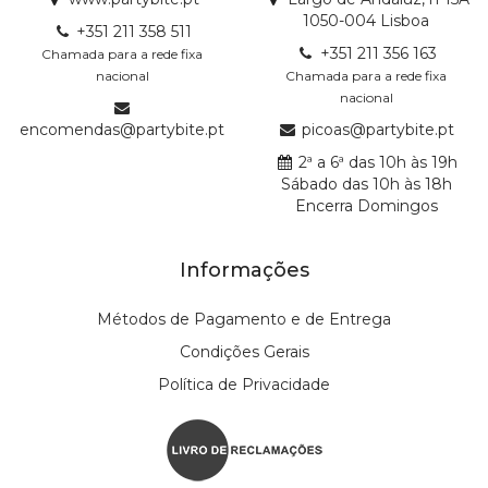
1050-004 Lisboa
+351 211 358 511
+351 211 356 163
Chamada para a rede fixa
nacional
Chamada para a rede fixa
nacional
encomendas@partybite.pt
picoas@partybite.pt
2ª a 6ª das 10h às 19h
Sábado das 10h às 18h
Encerra Domingos
Informações
Métodos de Pagamento e de Entrega
Condições Gerais
Política de Privacidade