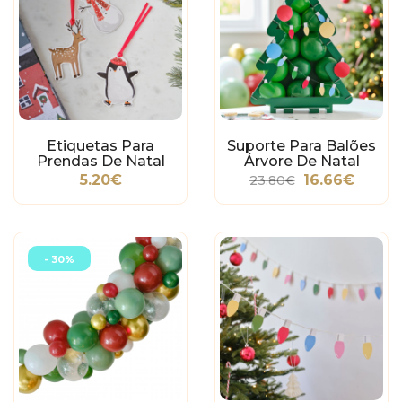
Etiquetas Para
Suporte Para Balões
Prendas De Natal
Árvore De Natal
5.20€
16.66€
23.80€
- 30%