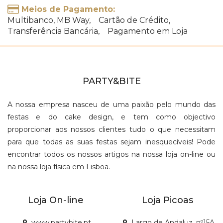
Meios de Pagamento:
Multibanco, MB Way, Cartão de Crédito,
Transferência Bancária, Pagamento em Loja
PARTY&BITE
A nossa empresa nasceu de uma paixão pelo mundo das
festas e do cake design, e tem como objectivo
proporcionar aos nossos clientes tudo o que necessitam
para que todas as suas festas sejam inesquecíveis! Pode
encontrar todos os nossos artigos na nossa loja on-line ou
na nossa loja física em Lisboa.
Loja On-line
Loja Picoas
www.partybite.pt
Largo de Andaluz, nº15A