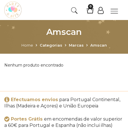
0
Amscan
Home
Categorias
Marcas
Amscan
Nenhum produto encontrado
Efectuamos envios
para Portugal Continental,
Ilhas (Madeira e Açores) e União Europeia
Portes Grátis
em encomendas de valor superior
a 60€ para Portugal e Espanha (não inclui ilhas)