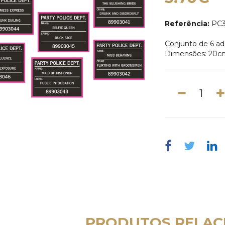
Referência:
PC3
Conjunto de 6 a
Dimensões: 20c
PRODUTOS RELAC