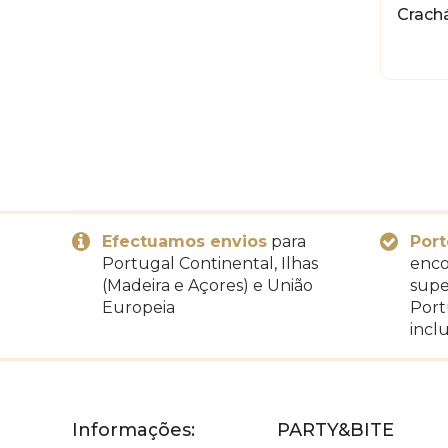
Crach
Efectuamos envios
para
Port
Portugal Continental, Ilhas
enco
(Madeira e Açores) e União
supe
Europeia
Port
inclu
Informações:
PARTY&BITE