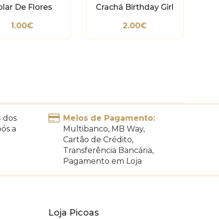
lar De Flores
Crachá Birthday Girl
1.00€
2.00€
s
dos
Meios de Pagamento:
pós a
Multibanco, MB Way,
Cartão de Crédito,
Transferência Bancária,
Pagamento em Loja
Loja Picoas