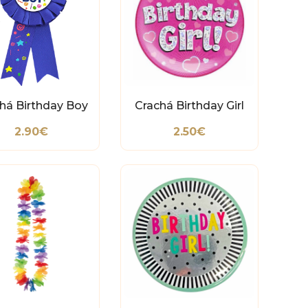
há Birthday Boy
Crachá Birthday Girl
2.90€
2.50€