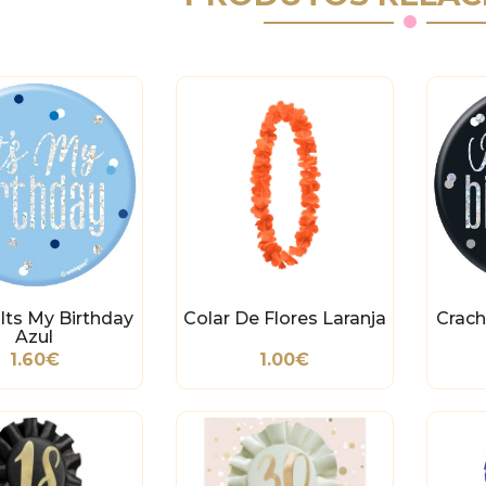
Its My Birthday
Colar De Flores Laranja
Crach
Azul
1.60€
1.00€