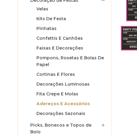
Decoração de Festas
Velas
Kits De Festa
Pinhatas
Confettis E Canhões
Faixas E Decorações
Pompons, Rosetas E Bolas De
Papel
Cortinas E Flores
Decorações Luminosas
Fita Crepe E Molas
Adereços E Acessórios
Decorações Sazonais
Picks, Bonecos e Topos de
Bolo