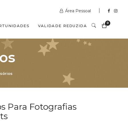
Área Pessoal
0
RTUNIDADES
VALIDADE REDUZIDA
ios
sórios
s Para Fotografias
ts