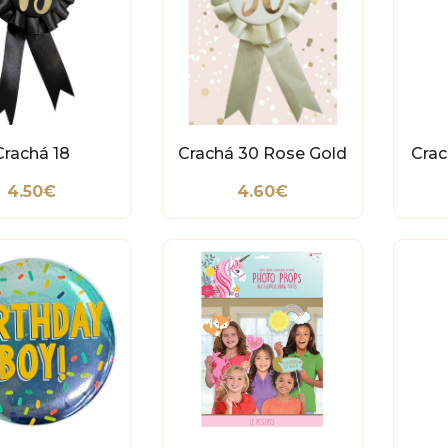
Crachá 18
Crachá 30 Rose Gold
Crac
4.50€
4.60€