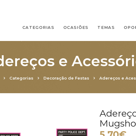
CATEGORIAS
OCASIÕES
TEMAS
OPO
ereços e Acessór
Categorias
Decoração de Festas
Adereços e Aces
Adereço
Mugsho
5.70€