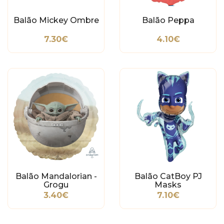
Balão Mickey Ombre
Balão Peppa
7.30€
4.10€
Balão Mandalorian -
Balão CatBoy PJ
Grogu
Masks
3.40€
7.10€