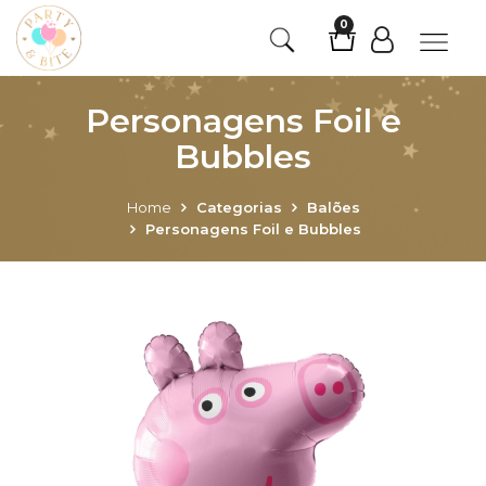
0
Personagens Foil e
Bubbles
Home
Categorias
Balões
Personagens Foil e Bubbles