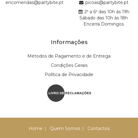
encomendas@partybite.pt
picoas@partybite.pt
2ª a 6ª das 10h às 19h
Sábado das 10h às 18h
Encerra Domingos
Informações
Métodos de Pagamento e de Entrega
Condições Gerais
Política de Privacidade
Home
Quem Somos
Contactos