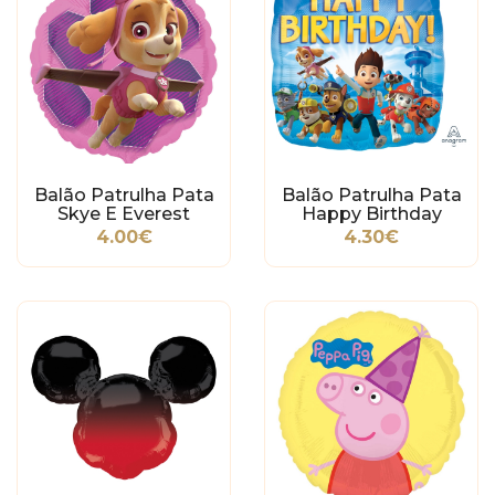
Balão Patrulha Pata
Balão Patrulha Pata
Skye E Everest
Happy Birthday
4.00€
4.30€