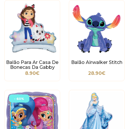
Balão Para Ar Casa De
Balão Airwalker Stitch
Bonecas Da Gabby
8.90€
28.90€
- 60%