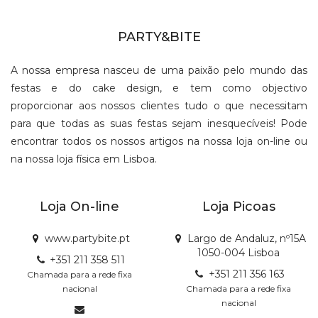
PARTY&BITE
A nossa empresa nasceu de uma paixão pelo mundo das
festas e do cake design, e tem como objectivo
proporcionar aos nossos clientes tudo o que necessitam
para que todas as suas festas sejam inesquecíveis! Pode
encontrar todos os nossos artigos na nossa loja on-line ou
na nossa loja física em Lisboa.
Loja On-line
Loja Picoas
www.partybite.pt
Largo de Andaluz, nº15A
1050-004 Lisboa
+351 211 358 511
+351 211 356 163
Chamada para a rede fixa
nacional
Chamada para a rede fixa
nacional