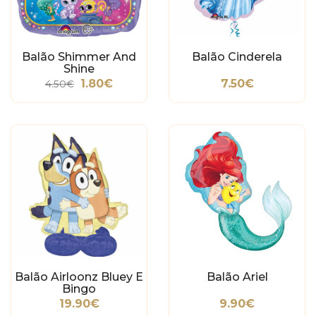
Balão Shimmer And
Balão Cinderela
Shine
1.80€
7.50€
4.50€
Balão Airloonz Bluey E
Balão Ariel
Bingo
19.90€
9.90€