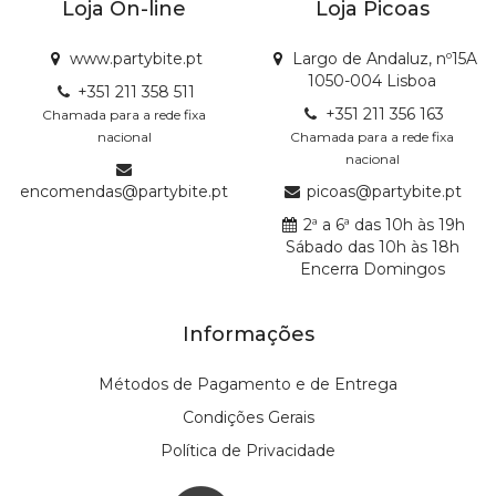
Loja On-line
Loja Picoas
www.partybite.pt
Largo de Andaluz, nº15A
1050-004 Lisboa
+351 211 358 511
+351 211 356 163
Chamada para a rede fixa
nacional
Chamada para a rede fixa
nacional
encomendas@partybite.pt
picoas@partybite.pt
2ª a 6ª das 10h às 19h
Sábado das 10h às 18h
Encerra Domingos
Informações
Métodos de Pagamento e de Entrega
Condições Gerais
Política de Privacidade