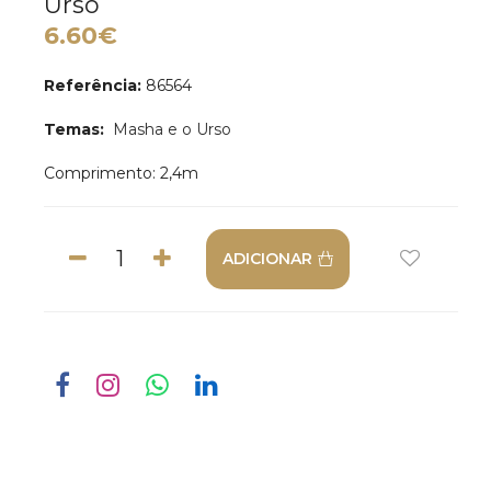
Urso
6.60€
Referência:
86564
Temas:
Masha e o Urso
Comprimento: 2,4m
ADICIONAR