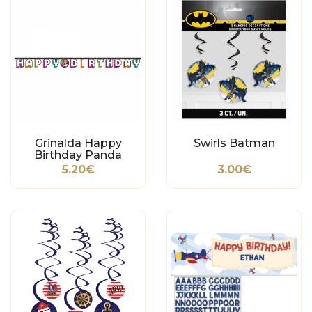
Grinalda Happy
Swirls Batman
Birthday Panda
5.20€
3.00€