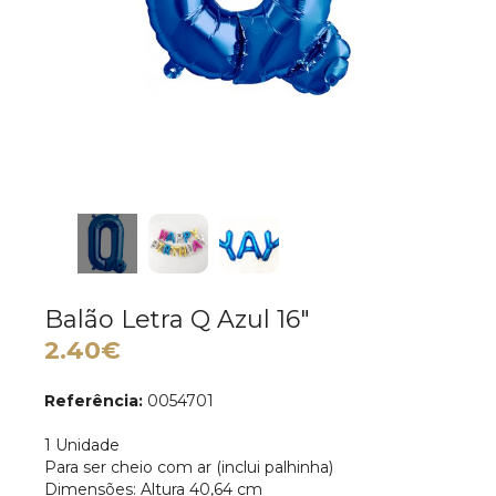
Balão Letra Q Azul 16"
2.40€
Referência:
0054701
1 Unidade
Para ser cheio com ar (inclui palhinha)
Dimensões: Altura 40,64 cm