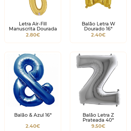
Letra Air-Fill
Balão Letra W
Manuscrita Dourada
Dourado 16"
Q
2.80€
2.40€
Balão & Azul 16"
Balão Letra Z
Prateada 40"
2.40€
9.50€