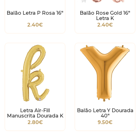
Balão Letra P Rosa 16"
Balão Rose Gold 16"
Letra K
2.40€
2.40€
Letra Air-Fill
Balão Letra Y Dourada
Manuscrita Dourada K
40"
2.80€
9.50€