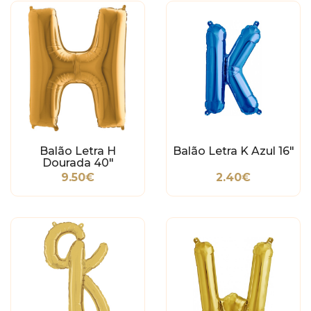
Balão Letra H
Balão Letra K Azul 16"
Dourada 40"
9.50€
2.40€