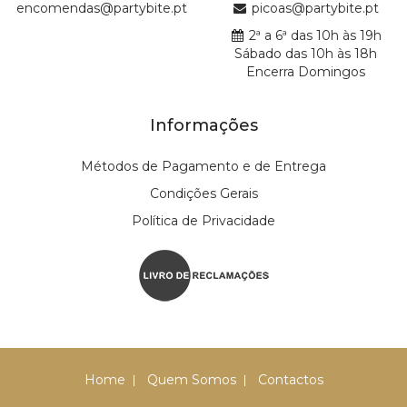
encomendas@partybite.pt
picoas@partybite.pt
2ª a 6ª das 10h às 19h
Sábado das 10h às 18h
Encerra Domingos
Informações
Métodos de Pagamento e de Entrega
Condições Gerais
Política de Privacidade
Home
Quem Somos
Contactos