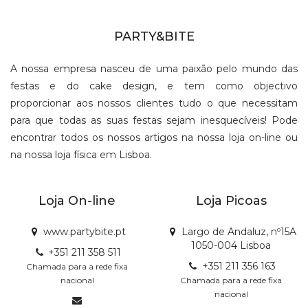
PARTY&BITE
A nossa empresa nasceu de uma paixão pelo mundo das
festas e do cake design, e tem como objectivo
proporcionar aos nossos clientes tudo o que necessitam
para que todas as suas festas sejam inesquecíveis! Pode
encontrar todos os nossos artigos na nossa loja on-line ou
na nossa loja física em Lisboa.
Loja On-line
Loja Picoas
www.partybite.pt
Largo de Andaluz, nº15A
1050-004 Lisboa
+351 211 358 511
+351 211 356 163
Chamada para a rede fixa
nacional
Chamada para a rede fixa
nacional