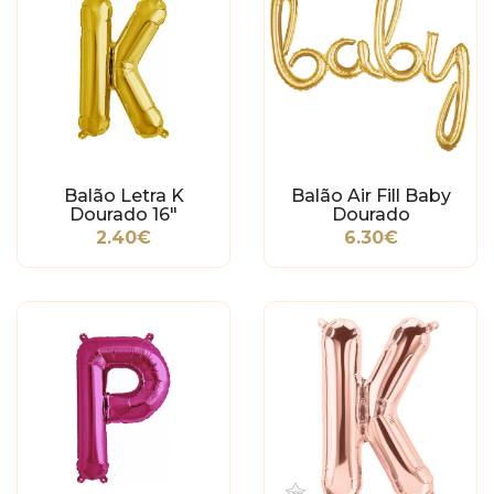
Balão Letra K
Balão Air Fill Baby
Dourado 16"
Dourado
2.40€
6.30€