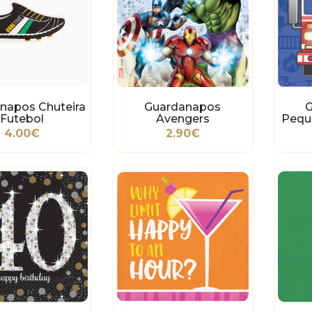
napos Chuteira
Guardanapos
Futebol
Avengers
Pequ
4.00€
2.90€