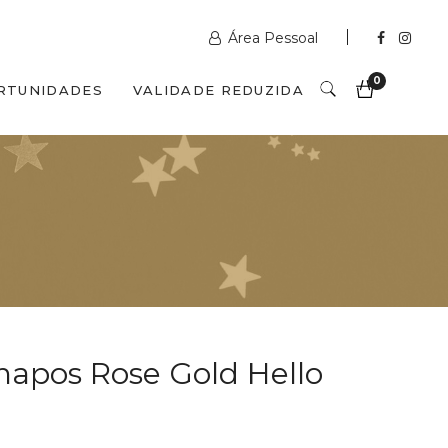
Área Pessoal
0
RTUNIDADES
VALIDADE REDUZIDA
apos Rose Gold Hello