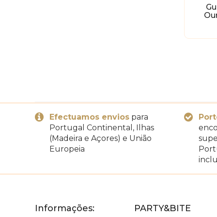
Gu
Ou
Efectuamos envios
para
Port
Portugal Continental, Ilhas
enco
(Madeira e Açores) e União
supe
Europeia
Port
inclu
Informações:
PARTY&BITE