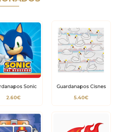
rdanapos Sonic
Guardanapos Cisnes
2.60€
5.40€