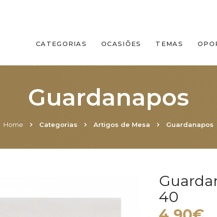
CATEGORIAS
OCASIÕES
TEMAS
OPO
Guardanapos
Home
Categorias
Artigos de Mesa
Guardanapos
Guardan
40
4.90€