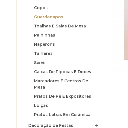
Copos
Guardanapos
Toalhas E Saias De Mesa
Palhinhas
Naperons
Talheres
Servir
Caixas De Pipocas E Doces
Marcadores E Centros De
Mesa
Pratos De Pé E Expositores
Loiças
Pratos Letras Em Cerâmica
Decoração de Festas