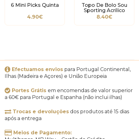
6 Mini Picks Quinta
Topo De Bolo Sou
Sporting Acrílico
Espelhado
4.90€
8.40€
Efectuamos envios
para Portugal Continental,
Ilhas (Madeira e Açores) e União Europeia
Portes Grátis
em encomendas de valor superior
a 60€ para Portugal e Espanha (não inclui ilhas)
Trocas e devoluções
dos produtos até 15 dias
após a entrega
Meios de Pagamento: