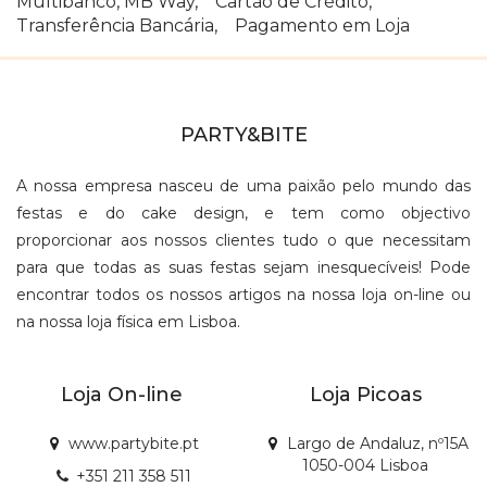
Multibanco, MB Way, Cartão de Crédito,
Transferência Bancária, Pagamento em Loja
PARTY&BITE
A nossa empresa nasceu de uma paixão pelo mundo das
festas e do cake design, e tem como objectivo
proporcionar aos nossos clientes tudo o que necessitam
para que todas as suas festas sejam inesquecíveis! Pode
encontrar todos os nossos artigos na nossa loja on-line ou
na nossa loja física em Lisboa.
Loja On-line
Loja Picoas
www.partybite.pt
Largo de Andaluz, nº15A
1050-004 Lisboa
+351 211 358 511