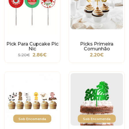
Pick Para Cupcake Pic
Picks Primeira
Nic
Comunhão
2.86€
2.20€
5.20€
Sob Encomenda
Sob Encomenda