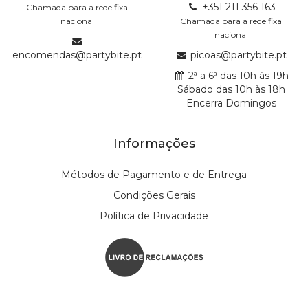
+351 211 356 163
Chamada para a rede fixa
nacional
Chamada para a rede fixa
nacional
encomendas@partybite.pt
picoas@partybite.pt
2ª a 6ª das 10h às 19h
Sábado das 10h às 18h
Encerra Domingos
Informações
Métodos de Pagamento e de Entrega
Condições Gerais
Política de Privacidade