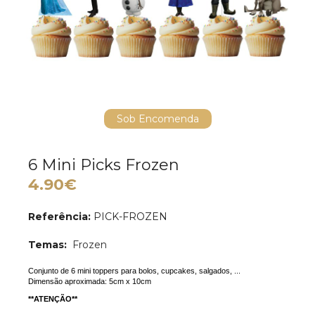
Sob Encomenda
6 Mini Picks Frozen
4.90€
Referência:
PICK-FROZEN
Temas:
Frozen
Conjunto de 6 mini toppers para bolos, cupcakes, salgados, ...
Dimensão aproximada: 5cm x 10cm
**ATENÇÃO**