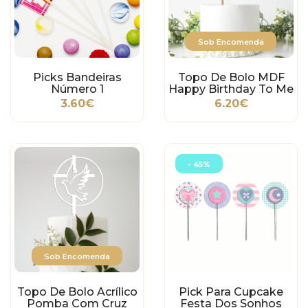
Sob Encomenda
Picks Bandeiras
Topo De Bolo MDF
Número 1
Happy Birthday To Me
3.60€
6.20€
- 45%
Sob Encomenda
Topo De Bolo Acrílico
Pick Para Cupcake
Pomba Com Cruz
Festa Dos Sonhos