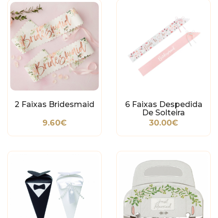
2 Faixas Bridesmaid
6 Faixas Despedida
De Solteira
9.60€
30.00€