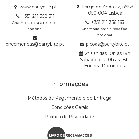
www.partybite.pt
Largo de Andaluz, nº15A
1050-004 Lisboa
+351 211 358 511
+351 211 356 163
Chamada para a rede fixa
nacional
Chamada para a rede fixa
nacional
encomendas@partybite.pt
picoas@partybite.pt
2ª a 6ª das 10h às 19h
Sábado das 10h às 18h
Encerra Domingos
Informações
Métodos de Pagamento e de Entrega
Condições Gerais
Política de Privacidade