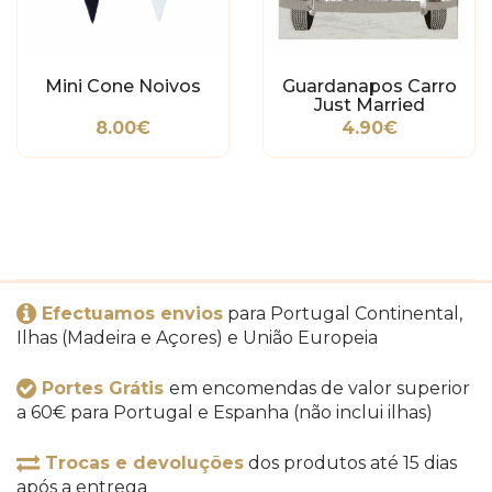
Mini Cone Noivos
Guardanapos Carro
Just Married
8.00€
4.90€
Efectuamos envios
para Portugal Continental,
Ilhas (Madeira e Açores) e União Europeia
Portes Grátis
em encomendas de valor superior
a 60€ para Portugal e Espanha (não inclui ilhas)
Trocas e devoluções
dos produtos até 15 dias
após a entrega