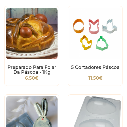
Preparado Para Folar
5 Cortadores Páscoa
Da Páscoa - 1Kg
6.50€
11.50€