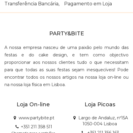
Transferência Bancária, Pagamento em Loja
PARTY&BITE
A nossa empresa nasceu de uma paixão pelo mundo das
festas e do cake design, e tem como objectivo
proporcionar aos nossos clientes tudo o que necessitam
para que todas as suas festas sejam inesquecíveis! Pode
encontrar todos os nossos artigos na nossa loja on-line ou
na nossa loja física em Lisboa.
Loja On-line
Loja Picoas
www.partybite.pt
Largo de Andaluz, nº15A
1050-004 Lisboa
+351 211 358 511
+351 211 356 163
Chamada para a rede fixa