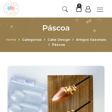
0
Páscoa
Home
Categorias
Cake Design
Artigos Sazonais
Páscoa