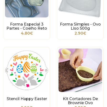
Forma Especial 3
Forma Simples - Ovo
Partes - Coelho Reto
Liso 500g
2
4.80€
2.90€
Stencil Happy Easter
Kit Cortadores De
Brownie Ovo