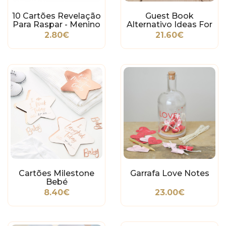
10 Cartões Revelação
Guest Book
Para Raspar - Menino
Alternativo Ideas For
Mum And Dad
2.80€
21.60€
Cartões Milestone
Garrafa Love Notes
Bebé
8.40€
23.00€