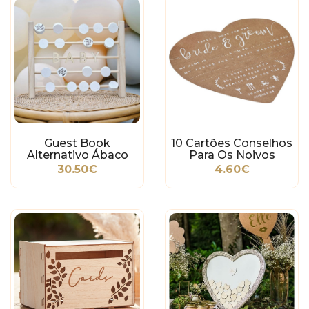
Guest Book
10 Cartões Conselhos
Alternativo Ábaco
Para Os Noivos
30.50€
4.60€