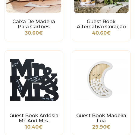
Caixa De Madeira
Guest Book
Para Cartões
Alternativo Coração
Com Glitter
30.60€
40.60€
Guest Book Ardósia
Guest Book Madeira
Mr. And Mrs.
Lua
10.40€
29.90€