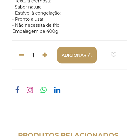
- Textura cremosa;
- Sabor natural;
- Estável à congelação;
- Pronto a usar;
- Não necessita de frio.
Embalagem de 400g
ADICIONAR
PRODUTOS RELACIONADOS