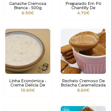
Ganache Cremosa
Preparado Em Pó
Branca - 500g
Chantilly De
Chocolate - 250g
6.90€
4.70€
Linha Económica -
Recheio Cremoso De
Creme Delícia De
Bolacha Caramelizada
Coco - 500g
(Speculoos) - 500g
10.60€
8.60€