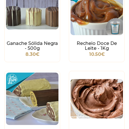
Ganache Sólida Negra
Recheio Doce De
- 500g
Leite - 1Kg
8.30€
10.50€