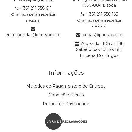
1050-004 Lisboa
+351 211 358 511
+351 211 356 163
Chamada para a rede fixa
nacional
Chamada para a rede fixa
nacional
encomendas@partybite.pt
picoas@partybite.pt
2ª a 6ª das 10h às 19h
Sábado das 10h às 18h
Encerra Domingos
Informações
Métodos de Pagamento e de Entrega
Condições Gerais
Política de Privacidade