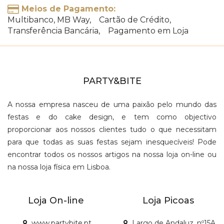
Meios de Pagamento:
Multibanco, MB Way, Cartão de Crédito,
Transferência Bancária, Pagamento em Loja
PARTY&BITE
A nossa empresa nasceu de uma paixão pelo mundo das
festas e do cake design, e tem como objectivo
proporcionar aos nossos clientes tudo o que necessitam
para que todas as suas festas sejam inesquecíveis! Pode
encontrar todos os nossos artigos na nossa loja on-line ou
na nossa loja física em Lisboa.
Loja On-line
Loja Picoas
www.partybite.pt
Largo de Andaluz, nº15A