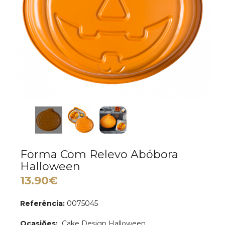
Forma Com Relevo Abóbora
Halloween
13.90€
Referência:
0075045
Ocasiões:
Cake Design Halloween