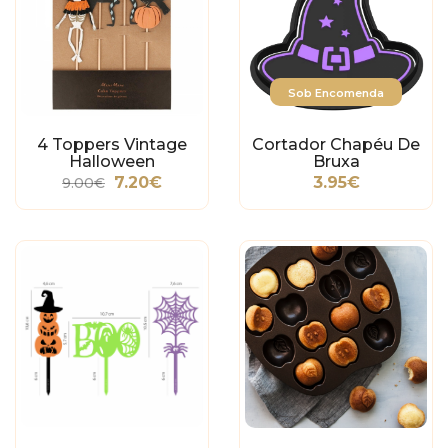
Sob Encomenda
4 Toppers Vintage
Cortador Chapéu De
Halloween
Bruxa
7.20€
3.95€
9.00€