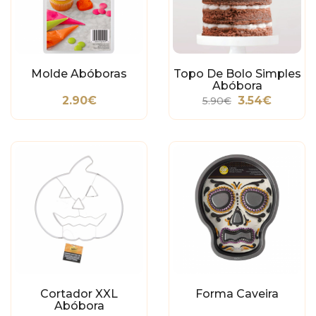
Molde Abóboras
Topo De Bolo Simples
Abóbora
2.90€
3.54€
5.90€
Cortador XXL
Forma Caveira
Abóbora