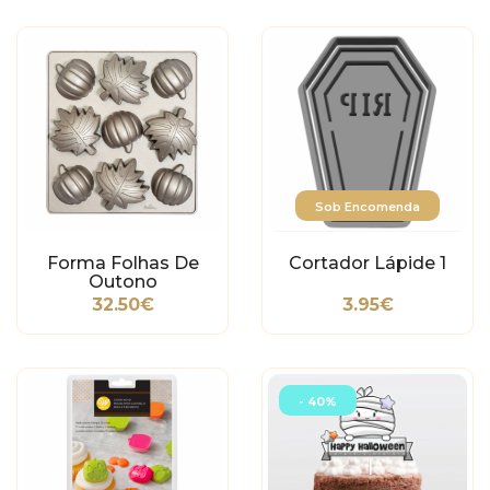
Sob Encomenda
Forma Folhas De
Cortador Lápide 1
Outono
32.50€
3.95€
- 40%