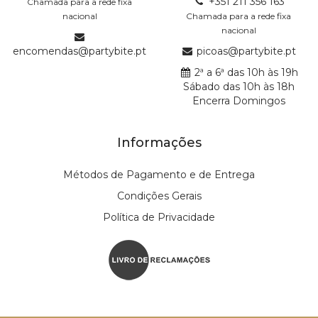
+351 211 356 163
Chamada para a rede fixa
nacional
Chamada para a rede fixa
nacional
encomendas@partybite.pt
picoas@partybite.pt
2ª a 6ª das 10h às 19h
Sábado das 10h às 18h
Encerra Domingos
Informações
Métodos de Pagamento e de Entrega
Condições Gerais
Política de Privacidade