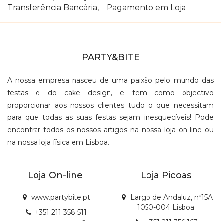
Transferência Bancária, Pagamento em Loja
PARTY&BITE
A nossa empresa nasceu de uma paixão pelo mundo das
festas e do cake design, e tem como objectivo
proporcionar aos nossos clientes tudo o que necessitam
para que todas as suas festas sejam inesquecíveis! Pode
encontrar todos os nossos artigos na nossa loja on-line ou
na nossa loja física em Lisboa.
Loja On-line
Loja Picoas
www.partybite.pt
Largo de Andaluz, nº15A
1050-004 Lisboa
+351 211 358 511