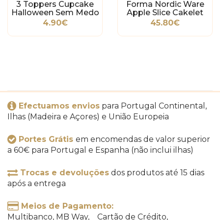
3 Toppers Cupcake
Forma Nordic Ware
Halloween Sem Medo
Apple Slice Cakelet
4.90€
45.80€
Efectuamos envios
para Portugal Continental,
Ilhas (Madeira e Açores) e União Europeia
Portes Grátis
em encomendas de valor superior
a 60€ para Portugal e Espanha (não inclui ilhas)
Trocas e devoluções
dos produtos até 15 dias
após a entrega
Meios de Pagamento:
Multibanco, MB Way, Cartão de Crédito,