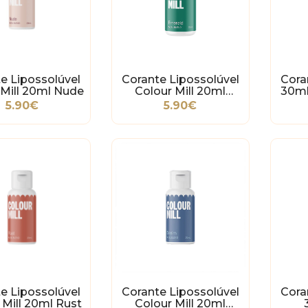
e Lipossolúvel
Corante Lipossolúvel
Cora
 Mill 20ml Nude
Colour Mill 20ml
30ml
Emerald
5.90€
5.90€
e Lipossolúvel
Corante Lipossolúvel
Cora
 Mill 20ml Rust
Colour Mill 20ml