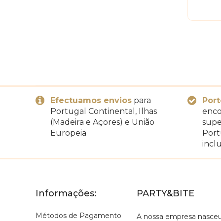
Efectuamos envios
para
Port
Portugal Continental, Ilhas
enco
(Madeira e Açores) e União
supe
Europeia
Port
inclu
Informações:
PARTY&BITE
Métodos de Pagamento
A nossa empresa nasce