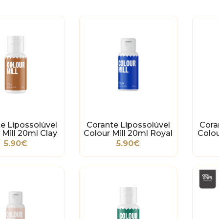
e Lipossolúvel
Corante Lipossolúvel
Cora
 Mill 20ml Clay
Colour Mill 20ml Royal
Colou
5.90€
5.90€