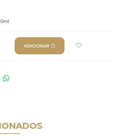
20ml
ADICIONAR
IONADOS