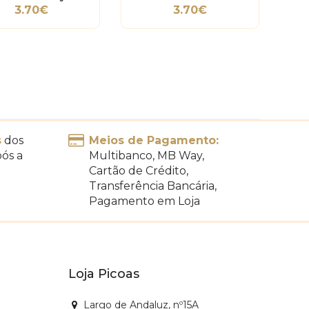
3.70€
3.70€
s
dos
Meios de Pagamento:
pós a
Multibanco, MB Way,
Cartão de Crédito,
Transferência Bancária,
Pagamento em Loja
Loja Picoas
Largo de Andaluz, nº15A