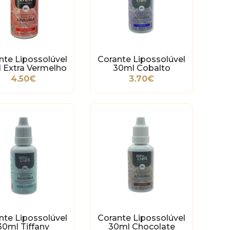
nte Lipossolúvel
Corante Lipossolúvel
 Extra Vermelho
30ml Cobalto
4.50€
3.70€
nte Lipossolúvel
Corante Lipossolúvel
30ml Tiffany
30ml Chocolate