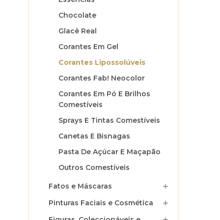
Chocolate
Glacê Real
Corantes Em Gel
Corantes Lipossolúveis
Corantes Fab! Neocolor
Corantes Em Pó E Brilhos
Comestíveis
Sprays E Tintas Comestíveis
Canetas E Bisnagas
Pasta De Açúcar E Maçapão
Outros Comestíveis
Fatos e Máscaras
Pinturas Faciais e Cosmética
Figuras, Coleccionáveis e