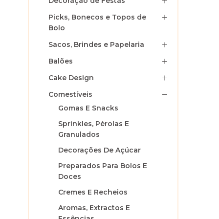
Decoração de Festas
Picks, Bonecos e Topos de
Bolo
Sacos, Brindes e Papelaria
Balões
Cake Design
Comestíveis
Gomas E Snacks
Sprinkles, Pérolas E
Granulados
Decorações De Açúcar
Preparados Para Bolos E
Doces
Cremes E Recheios
Aromas, Extractos E
Essências