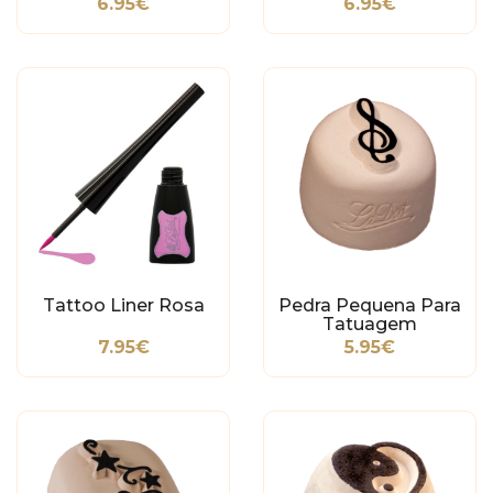
6.95€
6.95€
Tribal
Tattoo Liner Rosa
Pedra Pequena Para
Tatuagem
Temporária - Nota
7.95€
5.95€
Musical