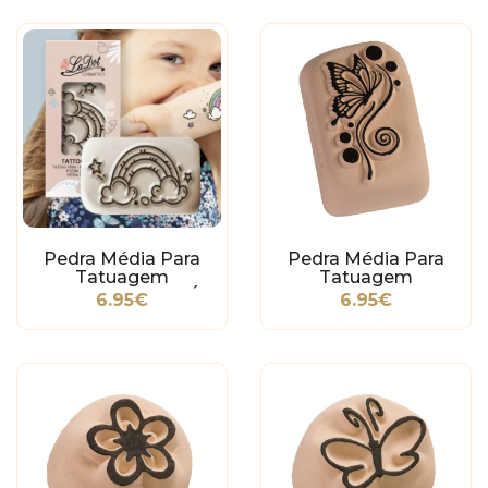
Pedra Média Para
Pedra Média Para
Tatuagem
Tatuagem
Temporária - Arco-Íris
Temporária -
6.95€
6.95€
Borboleta