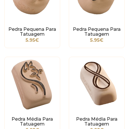
Pedra Pequena Para
Pedra Pequena Para
Tatuagem
Tatuagem
Temporária - Flor
Temporária -
5.95€
5.95€
Borboleta
Pedra Média Para
Pedra Média Para
Tatuagem
Tatuagem
Temporária - Gato
Temporária - Infinito