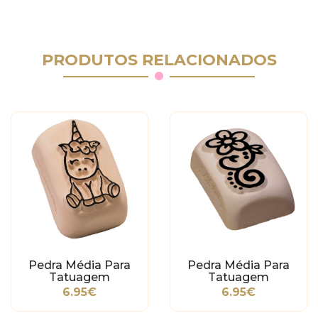
PRODUTOS RELACIONADOS
Pedra Média Para
Pedra Média Para
Tatuagem
Tatuagem
Temporária -
Temporária - Flor
6.95€
6.95€
Unicórnio
Tribal