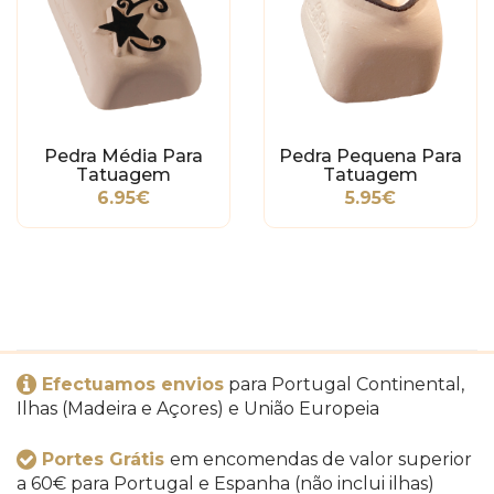
Pedra Média Para
Pedra Pequena Para
Tatuagem
Tatuagem
Temporária - Estrela
Temporária - Coração
6.95€
5.95€
Tribal
Ying Yang
Efectuamos envios
para Portugal Continental,
Ilhas (Madeira e Açores) e União Europeia
Portes Grátis
em encomendas de valor superior
a 60€ para Portugal e Espanha (não inclui ilhas)