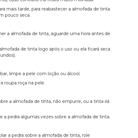
ra mais tarde, para reabastecer a almofada de tinta
um pouco seca.
her a almofada de tinta, aguarde uma hora antes de
lmofada de tinta logo após o uso ou ela ficará seca
gundos).
bar, limpe a pele com loção ou álcool.
 a roupa roça na pele.
obre a almofada de tinta, não empurre, ou a tinta irá
le a pedra algumas vezes sobre a almofada de tinta.
lar a pedra sobre a almofada de tinta, role