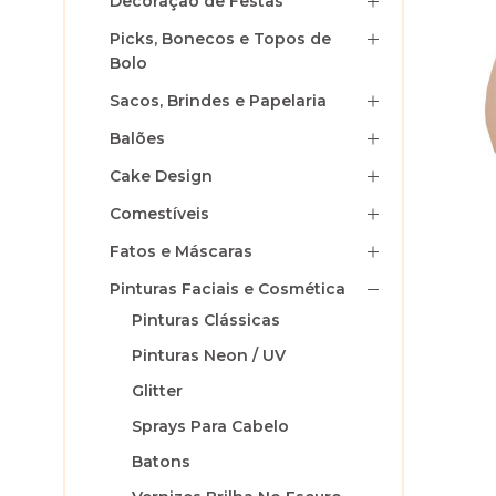
Decoração de Festas
Picks, Bonecos e Topos de
Bolo
Sacos, Brindes e Papelaria
Balões
Cake Design
Comestíveis
Fatos e Máscaras
Pinturas Faciais e Cosmética
Pinturas Clássicas
Pinturas Neon / UV
Glitter
Sprays Para Cabelo
Batons