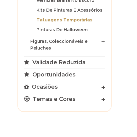
Vernizes Brilha No Escuro
Kits De Pinturas E Acessórios
Tatuagens Temporárias
Pinturas De Halloween
Figuras, Coleccionáveis e
Peluches
Validade Reduzida
Oportunidades
Ocasiões
Temas e Cores