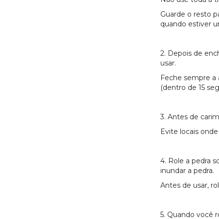
Guarde o resto pa
quando estiver 
2. Depois de enc
usar.
Feche sempre a a
(dentro de 15 se
3. Antes de carim
Evite locais onde
4. Role a pedra s
inundar a pedra.
Antes de usar, ro
5. Quando você ro