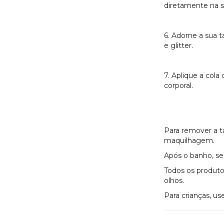
diretamente na s
6. Adorne a sua t
e glitter.
7. Aplique a cola 
corporal.
Para remover a 
maquilhagem.
Após o banho, se
Todos os produto
olhos.
Para crianças, us