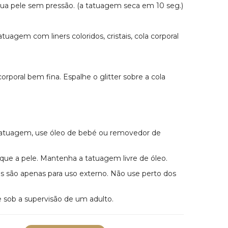
ua pele sem pressão. (a tatuagem seca em 10 seg.)
atuagem com liners coloridos, cristais, cola corporal
corporal bem fina. Espalhe o glitter sobre a cola
tatuagem, use óleo de bebé ou removedor de
que a pele. Mantenha a tatuagem livre de óleo.
s são apenas para uso externo. Não use perto dos
e sob a supervisão de um adulto.