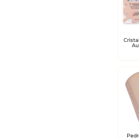
Crist
Au
Pedr