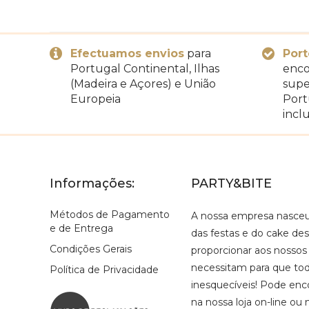
Efectuamos envios
para
Port
Portugal Continental, Ilhas
enco
(Madeira e Açores) e União
supe
Europeia
Port
inclu
Informações:
PARTY&BITE
Métodos de Pagamento
A nossa empresa nasce
e de Entrega
das festas e do cake de
Condições Gerais
proporcionar aos nossos
necessitam para que tod
Política de Privacidade
inesquecíveis! Pode enco
na nossa loja on-line ou 