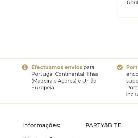
Goril
Efectuamos envios
para
Port
Portugal Continental, Ilhas
enco
(Madeira e Açores) e União
supe
Europeia
Port
inclu
Informações:
PARTY&BITE