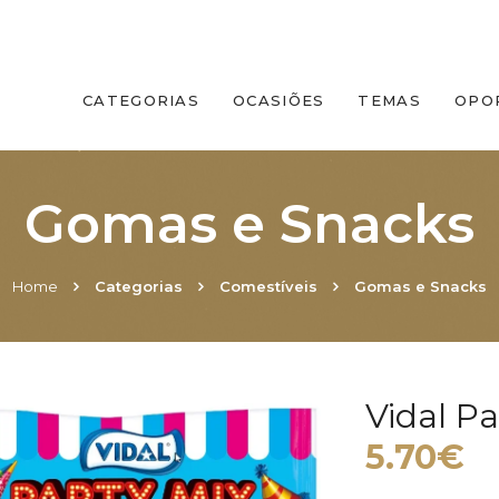
CATEGORIAS
OCASIÕES
TEMAS
OPO
Gomas e Snacks
Home
Categorias
Comestíveis
Gomas e Snacks
Vidal P
5.70€