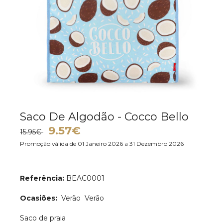
Saco De Algodão - Cocco Bello
9.57€
15.95€
Promoção válida de 01 Janeiro 2026 a 31 Dezembro 2026
Referência:
BEAC0001
Ocasiões:
Verão
Verão
Saco de praia