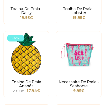
Toalha De Praia -
Toalha De Praia -
Daisy
Lobster
19.95€
19.95€
- 40%
Toalha De Praia
Necessaire De Praia -
Ananás
Seahorse
17.94€
9.95€
29.90€