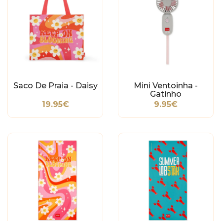
Saco De Praia - Daisy
Mini Ventoinha -
Gatinho
19.95€
9.95€