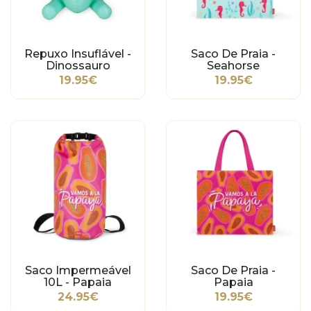
Repuxo Insuflável -
Saco De Praia -
Dinossauro
Seahorse
19.95€
19.95€
Saco Impermeável
Saco De Praia -
10L - Papaia
Papaia
24.95€
19.95€