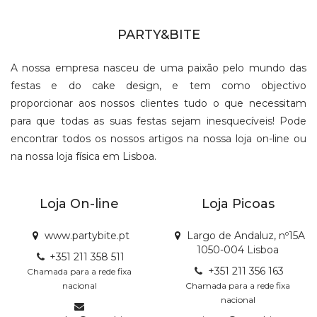
PARTY&BITE
A nossa empresa nasceu de uma paixão pelo mundo das
festas e do cake design, e tem como objectivo
proporcionar aos nossos clientes tudo o que necessitam
para que todas as suas festas sejam inesquecíveis! Pode
encontrar todos os nossos artigos na nossa loja on-line ou
na nossa loja física em Lisboa.
Loja On-line
Loja Picoas
www.partybite.pt
Largo de Andaluz, nº15A
1050-004 Lisboa
+351 211 358 511
+351 211 356 163
Chamada para a rede fixa
nacional
Chamada para a rede fixa
nacional