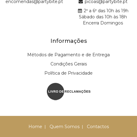
encomendas@partybite.pt
picoas@partybite.pt
2ª a 6ª das 10h às 19h
Sábado das 10h às 18h
Encerra Domingos
Informações
Métodos de Pagamento e de Entrega
Condições Gerais
Política de Privacidade
Home
Quem Somos
Contactos