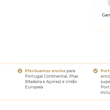
Gar
Efectuamos envios
para
Port
Portugal Continental, Ilhas
enco
(Madeira e Açores) e União
supe
Europeia
Port
inclu