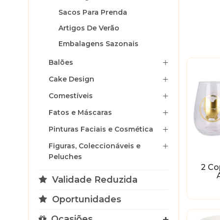
Sacos Para Prenda
Artigos De Verão
Embalagens Sazonais
Balões
Cake Design
Comestíveis
Fatos e Máscaras
Pinturas Faciais e Cosmética
Figuras, Coleccionáveis e
Peluches
2 Co
Validade Reduzida
Oportunidades
Ocasiões