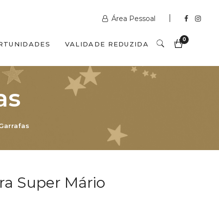
Área Pessoal
0
RTUNIDADES
VALIDADE REDUZIDA
as
Garrafas
ra Super Mário