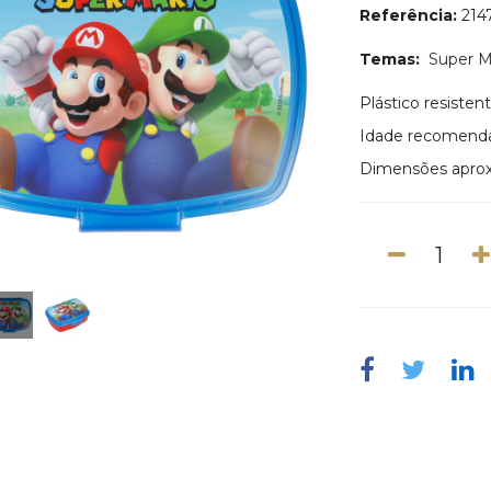
Referência:
214
Temas:
Super M
Plástico resiste
Idade recomend
Dimensões aprox