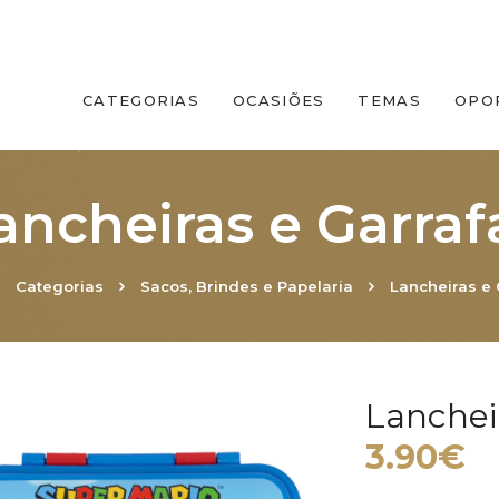
CATEGORIAS
OCASIÕES
TEMAS
OPO
ancheiras e Garraf
Categorias
Sacos, Brindes e Papelaria
Lancheiras e 
Lanchei
3.90€