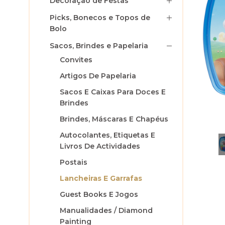
Decoração de Festas
Picks, Bonecos e Topos de
Bolo
Sacos, Brindes e Papelaria
Convites
Artigos De Papelaria
Sacos E Caixas Para Doces E
Brindes
Brindes, Máscaras E Chapéus
Autocolantes, Etiquetas E
Livros De Actividades
Postais
Lancheiras E Garrafas
Guest Books E Jogos
Manualidades / Diamond
Painting