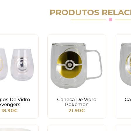
PRODUTOS RELAC
pos De Vidro
Caneca De Vidro
Ca
Avengers
Pokémon
18.90€
21.90€