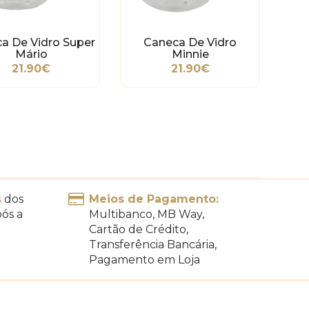
a De Vidro Super
Caneca De Vidro
Mário
Minnie
21.90€
21.90€
s
dos
Meios de Pagamento:
pós a
Multibanco, MB Way,
Cartão de Crédito,
Transferência Bancária,
Pagamento em Loja