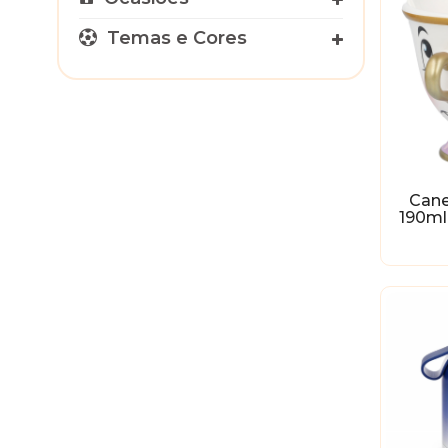
Temas e Cores
Cane
190ml