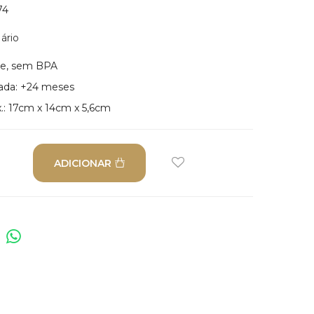
74
ário
nte, sem BPA
ada: +24 meses
.: 17cm x 14cm x 5,6cm
ADICIONAR