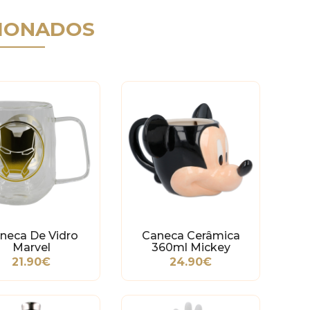
IONADOS
neca De Vidro
Caneca Cerâmica
Marvel
360ml Mickey
21.90€
24.90€