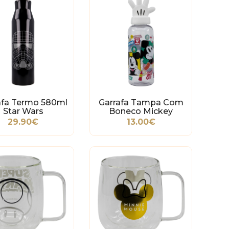
afa Termo 580ml
Garrafa Tampa Com
Star Wars
Boneco Mickey
29.90€
13.00€