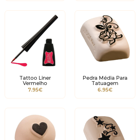
Tattoo Liner
Pedra Média Para
Vermelho
Tatuagem
Temporária - Flor
7.95€
6.95€
Tribal