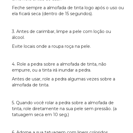
Feche sempre a almofada de tinta logo após o uso ou
ela ficará seca (dentro de 15 segundos).
3. Antes de carimbar, limpe a pele com loção ou
álcool.
Evite locais onde a roupa roça na pele.
4. Role a pedra sobre a almofada de tinta, não
empurre, ou a tinta irá inundar a pedra.
Antes de usar, role a pedra algumas vezes sobre a
almofada de tinta.
5. Quando você rolar a pedra sobre a almofada de
tinta, role diretamente na sua pele sem pressão. (a
tatuagem seca em 10 seg.)
6. Adorne a sua tatuagem com liners coloridos,