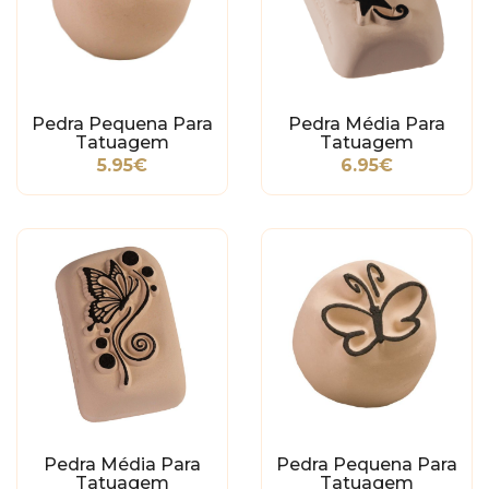
Pedra Pequena Para
Pedra Média Para
Tatuagem
Tatuagem
Temporária - Coração
Temporária - Estrela
5.95€
6.95€
Tribal
Pedra Média Para
Pedra Pequena Para
Tatuagem
Tatuagem