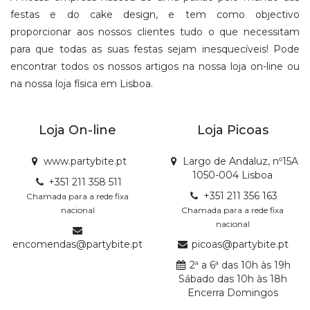
festas e do cake design, e tem como objectivo
proporcionar aos nossos clientes tudo o que necessitam
para que todas as suas festas sejam inesquecíveis! Pode
encontrar todos os nossos artigos na nossa loja on-line ou
na nossa loja física em Lisboa.
Loja On-line
Loja Picoas
www.partybite.pt
Largo de Andaluz, nº15A
1050-004 Lisboa
+351 211 358 511
+351 211 356 163
Chamada para a rede fixa
nacional
Chamada para a rede fixa
nacional
encomendas@partybite.pt
picoas@partybite.pt
2ª a 6ª das 10h às 19h
Sábado das 10h às 18h
Encerra Domingos