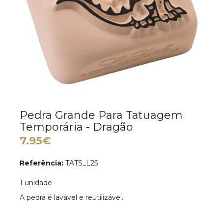
Pedra Grande Para Tatuagem
Temporária - Dragão
7.95€
Referência:
TATS_L25
1 unidade
A pedra é lavável e reutilizável.