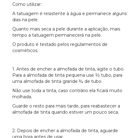
Como utilizar:
A tatuagem é resistente à água e permanece alguns
dias na pele.
Quanto mais seca a pele durante a aplicação, mais
tempo a tatuagem permanecerá na pele.
O produto é testado pelos regulamentos de
cosméticos.
1. Antes de encher a almofada de tinta, agite o tubo.
Para a almofada de tinta pequena use ½ tubo, para
uma almofada de tinta grande ¾ de tubo.
Não use toda a tinta, caso contrário ela ficará muito
molhada.
Guarde o resto para mais tarde, para reabastecer a
almofada de tinta quando estiver um pouco seca.
2. Depois de encher a almofada de tinta, aguarde
uma hora antes de usar.