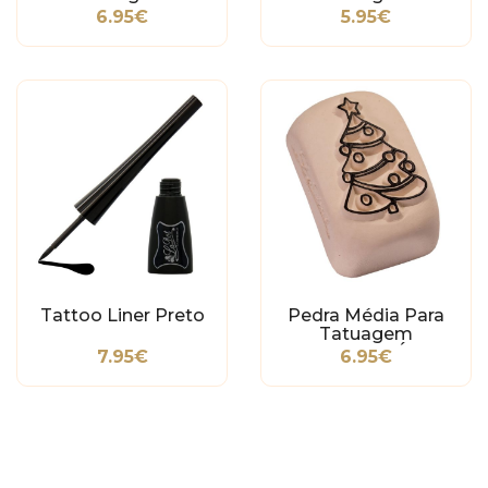
Temporária -
Temporária -
6.95€
5.95€
Borboleta
Borboleta
Tattoo Liner Preto
Pedra Média Para
Tatuagem
Temporária - Árvore
7.95€
6.95€
De Natal