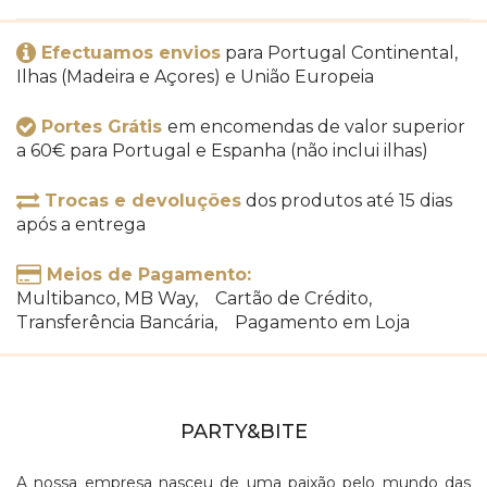
Efectuamos envios
para Portugal Continental,
Ilhas (Madeira e Açores) e União Europeia
Portes Grátis
em encomendas de valor superior
a 60€ para Portugal e Espanha (não inclui ilhas)
Trocas e devoluções
dos produtos até 15 dias
após a entrega
Meios de Pagamento:
Multibanco, MB Way, Cartão de Crédito,
Transferência Bancária, Pagamento em Loja
PARTY&BITE
A nossa empresa nasceu de uma paixão pelo mundo das