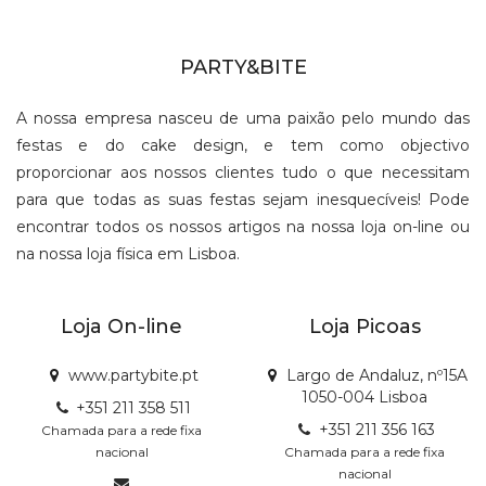
PARTY&BITE
A nossa empresa nasceu de uma paixão pelo mundo das
festas e do cake design, e tem como objectivo
proporcionar aos nossos clientes tudo o que necessitam
para que todas as suas festas sejam inesquecíveis! Pode
encontrar todos os nossos artigos na nossa loja on-line ou
na nossa loja física em Lisboa.
Loja On-line
Loja Picoas
www.partybite.pt
Largo de Andaluz, nº15A
1050-004 Lisboa
+351 211 358 511
+351 211 356 163
Chamada para a rede fixa
nacional
Chamada para a rede fixa
nacional