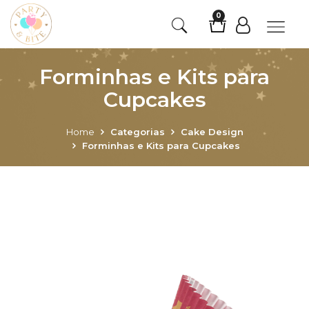
0
Forminhas e Kits para
Cupcakes
Home
Categorias
Cake Design
Forminhas e Kits para Cupcakes