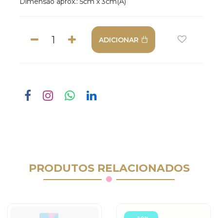
Dimensão aprox.: 5cm x 3cm(A)
ADICIONAR
PRODUTOS RELACIONADOS