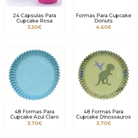
24 Cápsulas Para
Formas Para Cupcake
Cupcake Rosa
Donuts
Choque
3.50€
4.60€
48 Formas Para
48 Formas Para
Cupcake Azul Claro
Cupcake Dinossauros
3.70€
3.70€