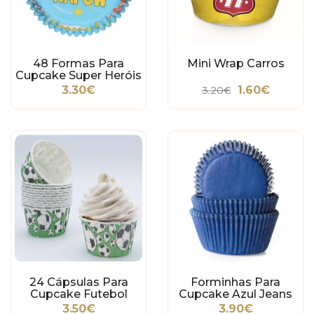
48 Formas Para
Mini Wrap Carros
Cupcake Super Heróis
3.30€
1.60€
3.20€
24 Cápsulas Para
Forminhas Para
Cupcake Futebol
Cupcake Azul Jeans
3.50€
3.90€