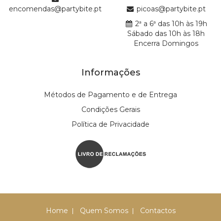
encomendas@partybite.pt
picoas@partybite.pt
2ª a 6ª das 10h às 19h
Sábado das 10h às 18h
Encerra Domingos
Informações
Métodos de Pagamento e de Entrega
Condições Gerais
Política de Privacidade
Home
Quem Somos
Contactos