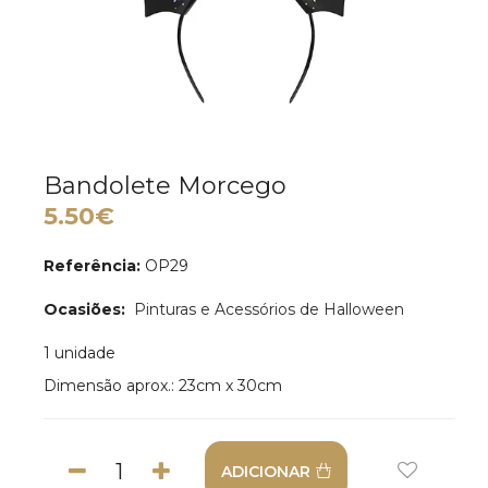
Bandolete Morcego
5.50€
Referência:
OP29
Ocasiões:
Pinturas e Acessórios de Halloween
1 unidade
Dimensão aprox.: 23cm x 30cm
ADICIONAR