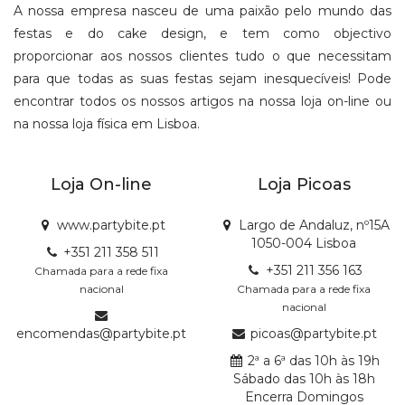
A nossa empresa nasceu de uma paixão pelo mundo das
festas e do cake design, e tem como objectivo
proporcionar aos nossos clientes tudo o que necessitam
para que todas as suas festas sejam inesquecíveis! Pode
encontrar todos os nossos artigos na nossa loja on-line ou
na nossa loja física em Lisboa.
Loja On-line
Loja Picoas
www.partybite.pt
Largo de Andaluz, nº15A
1050-004 Lisboa
+351 211 358 511
+351 211 356 163
Chamada para a rede fixa
nacional
Chamada para a rede fixa
nacional
encomendas@partybite.pt
picoas@partybite.pt
2ª a 6ª das 10h às 19h
Sábado das 10h às 18h
Encerra Domingos