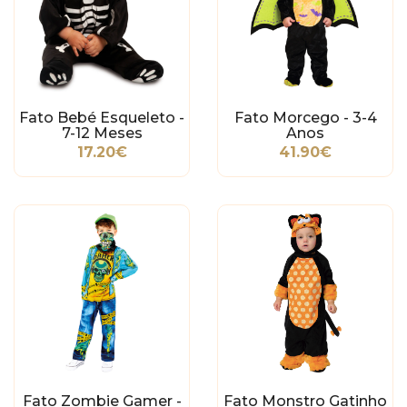
Fato Bebé Esqueleto -
Fato Morcego - 3-4
7-12 Meses
Anos
17.20€
41.90€
Fato Zombie Gamer -
Fato Monstro Gatinho