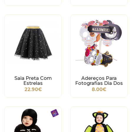
Saia Preta Com
Adereços Para
Estrelas
Fotografias Dia Dos
Mortos
22.90€
8.00€