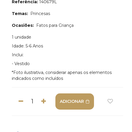
Referência:
140679L
Temas:
Princesas
Ocasiões:
Fatos para Criança
1 unidade
Idade: 5-6 Anos
Inclui:
- Vestido
*Foto ilustrativa, considerar apenas os elementos
indicados como incluídos
ADICIONAR