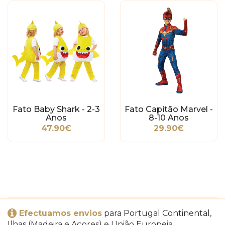
Fato Baby Shark - 2-3
Fato Capitão Marvel -
Anos
8-10 Anos
47.90€
29.90€
Efectuamos envios
para Portugal Continental,
Ilhas (Madeira e Açores) e União Europeia