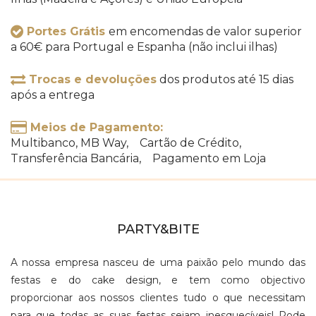
Portes Grátis
em encomendas de valor superior
a 60€ para Portugal e Espanha (não inclui ilhas)
Trocas e devoluções
dos produtos até 15 dias
após a entrega
Meios de Pagamento:
Multibanco, MB Way, Cartão de Crédito,
Transferência Bancária, Pagamento em Loja
PARTY&BITE
A nossa empresa nasceu de uma paixão pelo mundo das
festas e do cake design, e tem como objectivo
proporcionar aos nossos clientes tudo o que necessitam
para que todas as suas festas sejam inesquecíveis! Pode