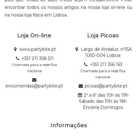
encontrar todos os nossos artigos na nossa loja on-line ou
na nossa loja física em Lisboa.
Loja On-line
Loja Picoas
www.partybite.pt
Largo de Andaluz, nº15A
1050-004 Lisboa
+351 211 358 511
+351 211 356 163
Chamada para a rede fixa
nacional
Chamada para a rede fixa
nacional
encomendas@partybite.pt
picoas@partybite.pt
2ª a 6ª das 10h às 19h
Sábado das 10h às 18h
Encerra Domingos
Informações