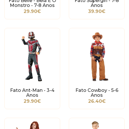
Fato Belle - Bela E O
Fato Supergirl - 7-8
Monstro - 7-8 Anos
Anos
29.90€
39.90€
Fato Ant-Man - 3-4
Fato Cowboy - 5-6
Anos
Anos
29.90€
26.40€