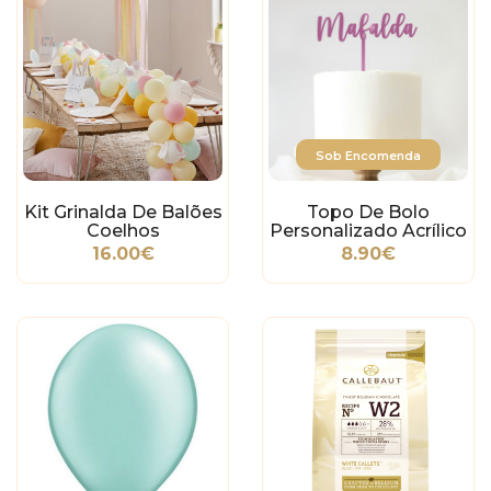
Sob Encomenda
Kit Grinalda De Balões
Topo De Bolo
Coelhos
Personalizado Acrílico
Espelhado E Mate - 1
16.00€
8.90€
Palavra - Letra 4