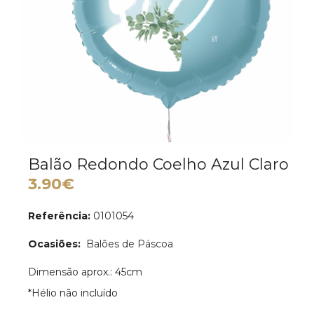
Balão Redondo Coelho Azul Claro
3.90€
Referência:
0101054
Ocasiões:
Balões de Páscoa
Dimensão aprox.: 45cm
*Hélio não incluído