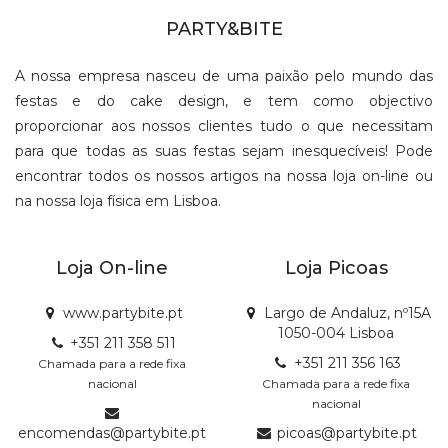
PARTY&BITE
A nossa empresa nasceu de uma paixão pelo mundo das
festas e do cake design, e tem como objectivo
proporcionar aos nossos clientes tudo o que necessitam
para que todas as suas festas sejam inesquecíveis! Pode
encontrar todos os nossos artigos na nossa loja on-line ou
na nossa loja física em Lisboa.
Loja On-line
Loja Picoas
www.partybite.pt
Largo de Andaluz, nº15A
1050-004 Lisboa
+351 211 358 511
+351 211 356 163
Chamada para a rede fixa
nacional
Chamada para a rede fixa
nacional
encomendas@partybite.pt
picoas@partybite.pt