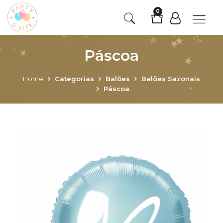
0
Páscoa
Home
Categorias
Balões
Balões Sazonais
Páscoa