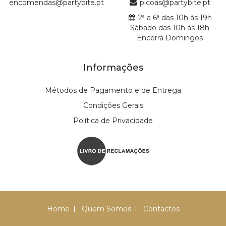
encomendas@partybite.pt
picoas@partybite.pt
2ª a 6ª das 10h às 19h
Sábado das 10h às 18h
Encerra Domingos
Informações
Métodos de Pagamento e de Entrega
Condições Gerais
Política de Privacidade
Home
Quem Somos
Contactos