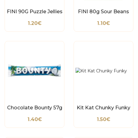
FINI 90G Puzzle Jellies
FINI 80g Sour Beans
1.20€
1.10€
Chocolate Bounty 57g
Kit Kat Chunky Funky
1.40€
1.50€