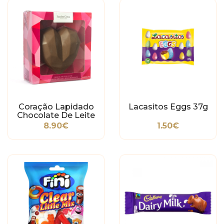
Coração Lapidado
Lacasitos Eggs 37g
Chocolate De Leite
8.90€
1.50€