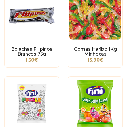
Bolachas Filipinos
Gomas Haribo 1Kg
Brancos 75g
Minhocas
1.50€
13.90€