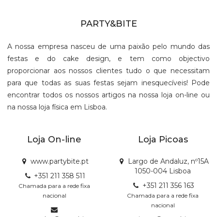
PARTY&BITE
A nossa empresa nasceu de uma paixão pelo mundo das
festas e do cake design, e tem como objectivo
proporcionar aos nossos clientes tudo o que necessitam
para que todas as suas festas sejam inesquecíveis! Pode
encontrar todos os nossos artigos na nossa loja on-line ou
na nossa loja física em Lisboa.
Loja On-line
Loja Picoas
www.partybite.pt
Largo de Andaluz, nº15A
1050-004 Lisboa
+351 211 358 511
+351 211 356 163
Chamada para a rede fixa
nacional
Chamada para a rede fixa
nacional