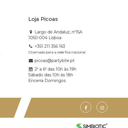
Loja Picoas
Largo de Andaluz, nº15A
1050-004 Lisboa
+351 211 356 163
Chamada para a rede fixa nacional
t
picoas@partybite.pt
2ª a 6ª das 10h às 19h
Sábado das 10h às 18h
Encerra Domingos