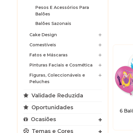
Pesos E Acessórios Para
Balões
Balões Sazonais
Cake Design
Comestíveis
Fatos e Máscaras
Pinturas Faciais e Cosmética
Figuras, Coleccionáveis e
Peluches
Validade Reduzida
Oportunidades
6 Bal
Ocasiões
Temas e Cores