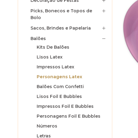
Decoração de Festas
Picks, Bonecos e Topos de
Bolo
Sacos, Brindes e Papelaria
Balões
Kits De Balões
Lisos Latex
Impressos Latex
Personagens Latex
Balões Com Confetti
Lisos Foil E Bubbles
Impressos Foil E Bubbles
Personagens Foil E Bubbles
Números
Letras