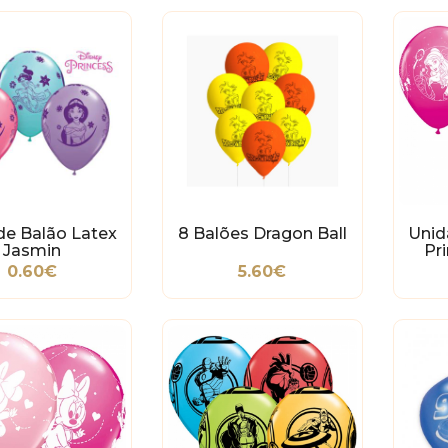
de Balão Latex
8 Balões Dragon Ball
Unid
Jasmin
Pr
0.60€
5.60€