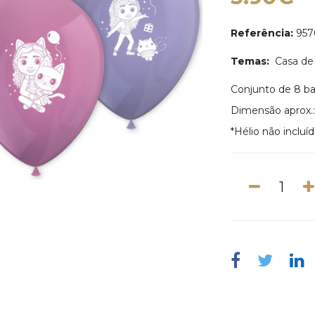
Referência:
957
Temas:
Casa de
Conjunto de 8 ba
Dimensão aprox.
*Hélio não incluí