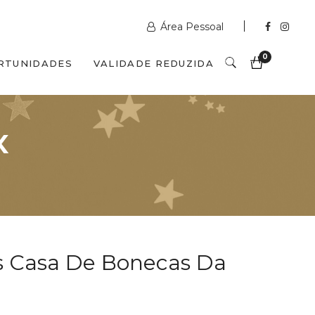
Área Pessoal
0
RTUNIDADES
VALIDADE REDUZIDA
x
s Casa De Bonecas Da