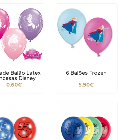
ade Balão Latex
6 Balões Frozen
incesas Disney
0.60€
5.90€