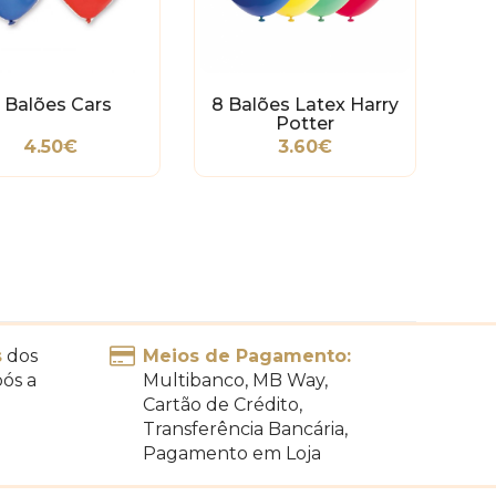
 Balões Cars
8 Balões Latex Harry
Potter
4.50€
3.60€
s
dos
Meios de Pagamento:
pós a
Multibanco, MB Way,
Cartão de Crédito,
Transferência Bancária,
Pagamento em Loja