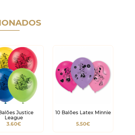
IONADOS
Balões Justice
10 Balões Latex Minnie
League
3.60€
5.50€