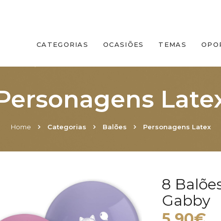
CATEGORIAS
OCASIÕES
TEMAS
OPO
Personagens Late
Home
Categorias
Balões
Personagens Latex
8 Balõe
Gabby
5.90€