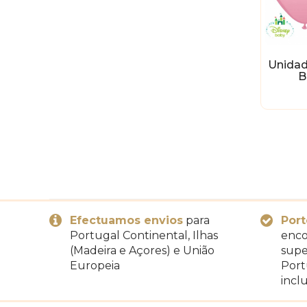
Unidad
B
Efectuamos envios
para
Port
Portugal Continental, Ilhas
enco
(Madeira e Açores) e União
supe
Europeia
Port
inclu