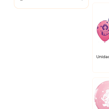
Unida