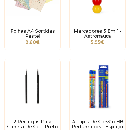
Folhas A4 Sortidas
Marcadores 3 Em 1 -
Pastel
Astronauta
9.60€
5.95€
2 Recargas Para
4 Lápis De Carvão HB
Caneta De Gel - Preto
Perfumados - Espaço