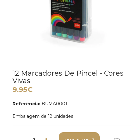
12 Marcadores De Pincel - Cores
Vivas
9.95€
Referência:
BUMA0001
Embalagem de 12 unidades