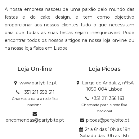
A nossa empresa nasceu de uma paixão pelo mundo das
festas e do cake design, e tem como objectivo
proporcionar aos nossos clientes tudo o que necessitam
para que todas as suas festas sejam inesquecíveis! Pode
encontrar todos os nossos artigos na nossa loja on-line ou
na nossa loja física em Lisboa.
Loja On-line
Loja Picoas
www.partybite.pt
Largo de Andaluz, nº15A
1050-004 Lisboa
+351 211 358 511
+351 211 356 163
Chamada para a rede fixa
nacional
Chamada para a rede fixa
nacional
encomendas@partybite.pt
picoas@partybite.pt
2ª a 6ª das 10h às 19h
Sábado das 10h às 18h