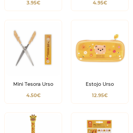
3.95€
4.95€
Mini Tesora Urso
Estojo Urso
4.50€
12.95€