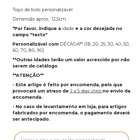
Topo de bolo personalizável
Dimensão aprox.: 12,5cm
*Por favor, indique a
idade
e a
cor
desejada no
campo
"texto"
Personalizável com
DÉCADA** (18, 20, 25, 30, 40, 50,
60, 70, 80, 90)
**Outras idades terão um valor acrescido por não
serem de catálogo
**ATENÇÃO**
- Este artigo é feito por encomenda, pelo que
provocará um atraso de
2 a 5 dias úteis
no envio da
encomenda.
- No caso de levantamento em loja, para artigos
fabricados por encomenda, o pagamento deverá
ser antecipado.