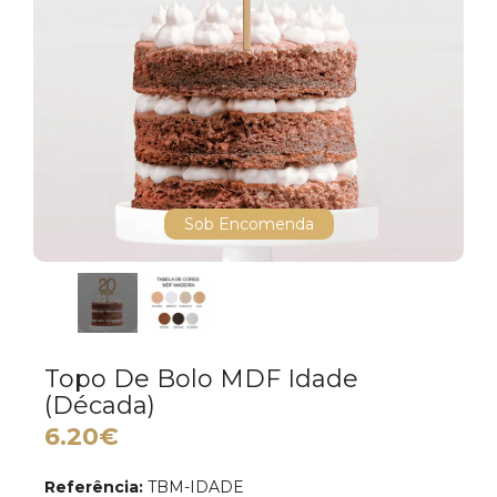
Sob Encomenda
Topo De Bolo MDF Idade
(Década)
6.20€
Referência:
TBM-IDADE