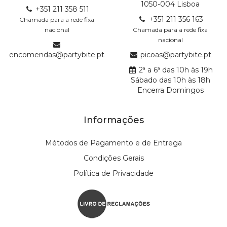
1050-004 Lisboa
+351 211 358 511
+351 211 356 163
Chamada para a rede fixa
nacional
Chamada para a rede fixa
nacional
encomendas@partybite.pt
picoas@partybite.pt
2ª a 6ª das 10h às 19h
Sábado das 10h às 18h
Encerra Domingos
Informações
Métodos de Pagamento e de Entrega
Condições Gerais
Política de Privacidade