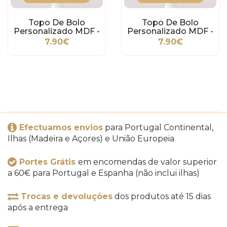
Topo De Bolo
Topo De Bolo
Personalizado MDF -
Personalizado MDF -
2 Palavras - Letra 2
2 Palavras - Letra 4
7.90€
7.90€
Efectuamos envios
para Portugal Continental,
Ilhas (Madeira e Açores) e União Europeia
Portes Grátis
em encomendas de valor superior
a 60€ para Portugal e Espanha (não inclui ilhas)
Trocas e devoluções
dos produtos até 15 dias
após a entrega