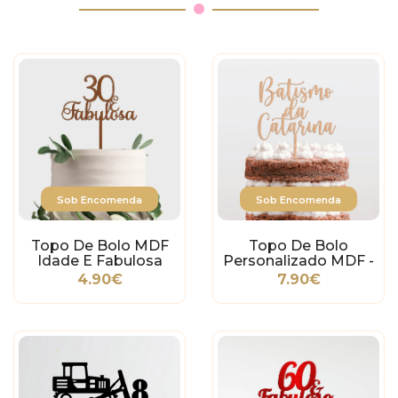
Sob Encomenda
Sob Encomenda
Topo De Bolo MDF
Topo De Bolo
Idade E Fabulosa
Personalizado MDF -
Batismo
4.90€
7.90€