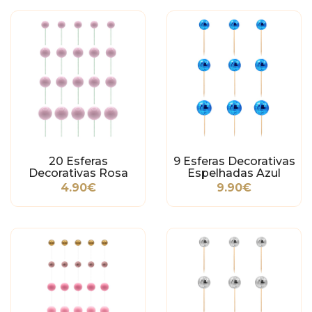
20 Esferas
9 Esferas Decorativas
Decorativas Rosa
Espelhadas Azul
Bebé
Escuro
4.90€
9.90€