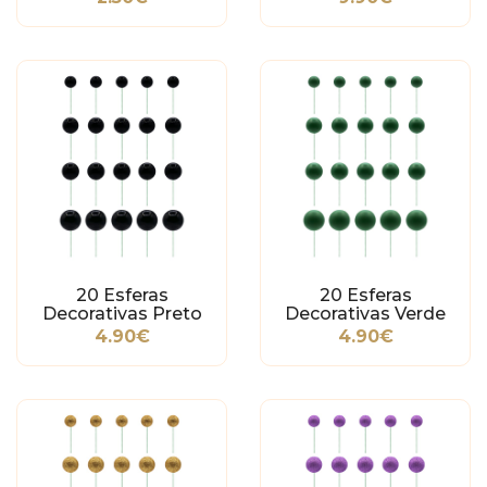
20 Esferas
20 Esferas
Decorativas Preto
Decorativas Verde
Escuro
4.90€
4.90€