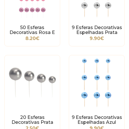
50 Esferas
9 Esferas Decorativas
Decorativas Rosa E
Espelhadas Prata
Ouro
8.20€
9.90€
20 Esferas
9 Esferas Decorativas
Decorativas Prata
Espelhadas Azul
2.50€
9.90€