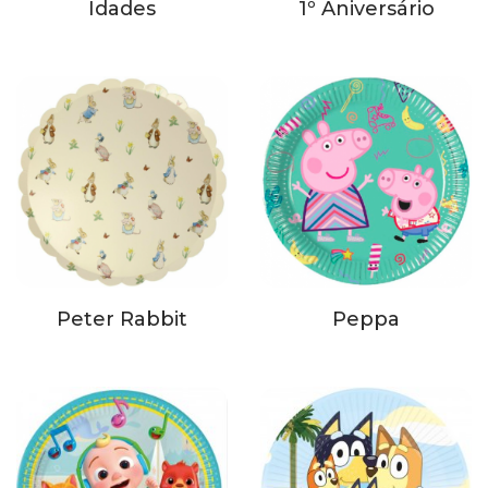
Idades
1º Aniversário
Peter Rabbit
Peppa