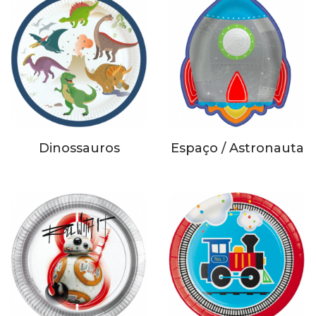
Dinossauros
Espaço / Astronauta