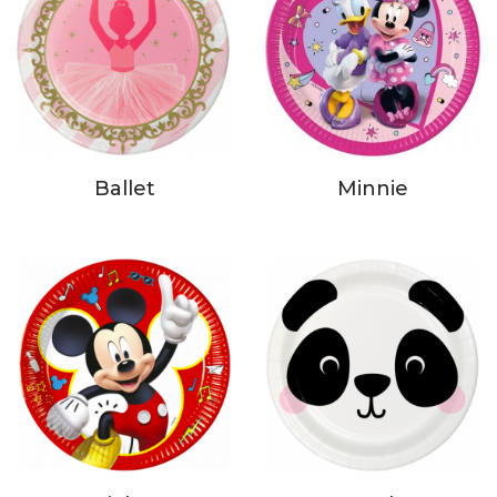
Ballet
Minnie