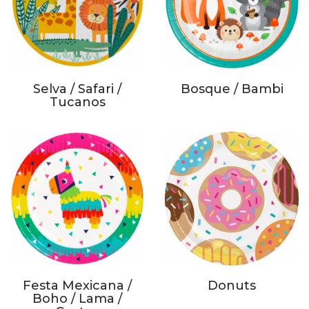
Selva / Safari /
Bosque / Bambi
Tucanos
Festa Mexicana /
Donuts
Boho / Lama /