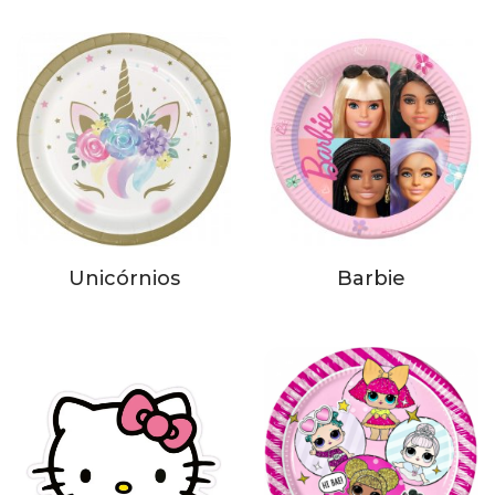
Unicórnios
Barbie