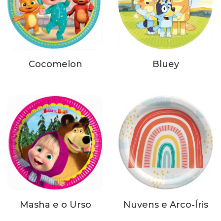
Cocomelon
Bluey
Masha e o Urso
Nuvens e Arco-Íris