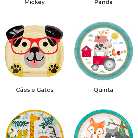
Mickey
Panda
Cães e Gatos
Quinta