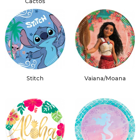
Cactos
Stitch
Vaiana/Moana