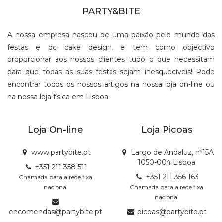
PARTY&BITE
A nossa empresa nasceu de uma paixão pelo mundo das
festas e do cake design, e tem como objectivo
proporcionar aos nossos clientes tudo o que necessitam
para que todas as suas festas sejam inesquecíveis! Pode
encontrar todos os nossos artigos na nossa loja on-line ou
na nossa loja física em Lisboa.
Loja On-line
Loja Picoas
www.partybite.pt
Largo de Andaluz, nº15A
1050-004 Lisboa
+351 211 358 511
+351 211 356 163
Chamada para a rede fixa
nacional
Chamada para a rede fixa
nacional
encomendas@partybite.pt
picoas@partybite.pt