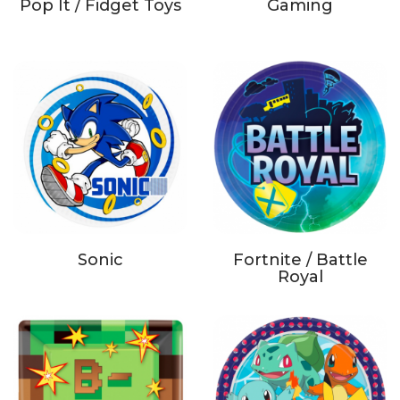
Pop It / Fidget Toys
Gaming
Sonic
Fortnite / Battle
Royal