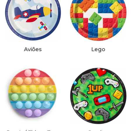
Aviões
Lego