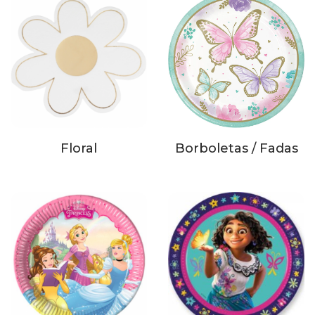
Floral
Borboletas / Fadas