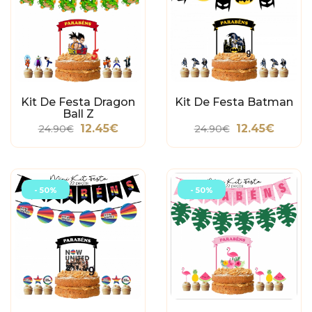
Kit De Festa Dragon
Kit De Festa Batman
Ball Z
12.45€
12.45€
24.90€
24.90€
- 50%
- 50%