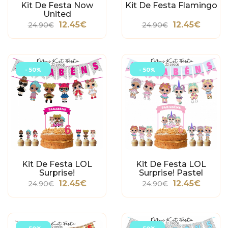
Kit De Festa Now
Kit De Festa Flamingo
United
12.45€
12.45€
24.90€
24.90€
- 50%
- 50%
Kit De Festa LOL
Kit De Festa LOL
Surprise!
Surprise! Pastel
12.45€
12.45€
24.90€
24.90€