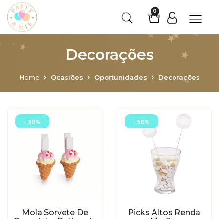
0
Decorações
Home
Ocasiões
Oportunidades
Decorações
- 30%
- 50%
Mola Sorvete De
Picks Altos Renda