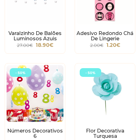
Varalzinho De Balões
Adesivo Redondo Chá
Luminosos Azuis
De Lingerie
18.90€
1.20€
27.00€
2.00€
- 50%
- 50%
Números Decorativos
Flor Decorativa
6
Turquesa