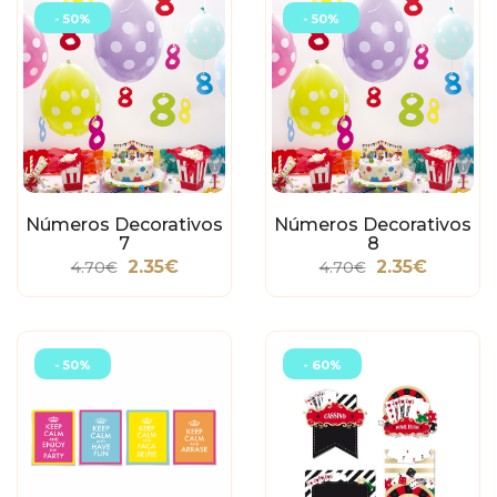
- 50%
- 50%
Números Decorativos
Números Decorativos
7
8
2.35€
2.35€
4.70€
4.70€
- 50%
- 60%