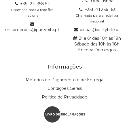
1050-004 Lisboa
+351 211 358 511
+351 211 356 163
Chamada para a rede fixa
nacional
Chamada para a rede fixa
nacional
encomendas@partybite.pt
picoas@partybite.pt
2ª a 6ª das 10h às 19h
Sábado das 10h às 18h
Encerra Domingos
Informações
Métodos de Pagamento e de Entrega
Condições Gerais
Política de Privacidade