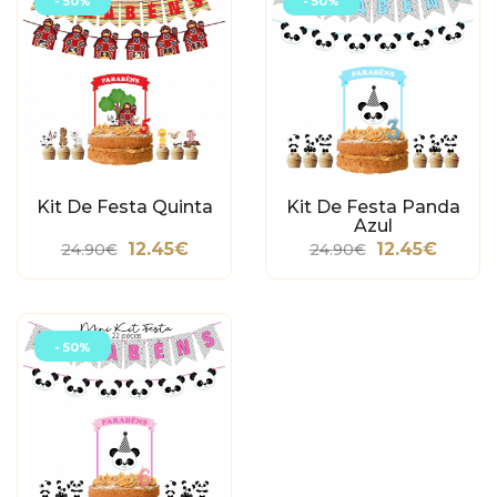
- 50%
- 50%
Kit De Festa Quinta
Kit De Festa Panda
Azul
12.45€
12.45€
24.90€
24.90€
- 50%