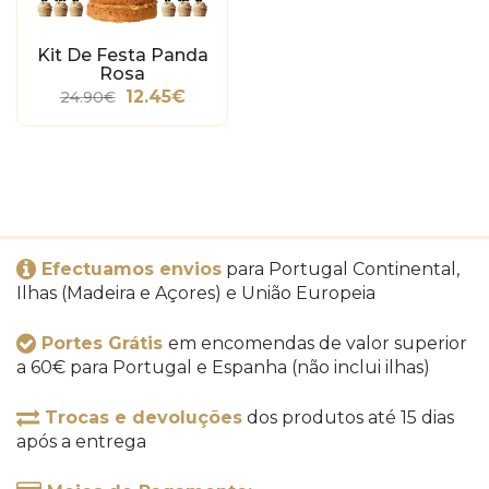
Kit De Festa Panda
Rosa
12.45€
24.90€
Efectuamos envios
para Portugal Continental,
Ilhas (Madeira e Açores) e União Europeia
Portes Grátis
em encomendas de valor superior
a 60€ para Portugal e Espanha (não inclui ilhas)
Trocas e devoluções
dos produtos até 15 dias
após a entrega