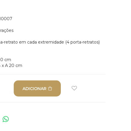
10007
rações
ta-retrato em cada extremidade (4 porta-retratos)
 20 cm
8 x A 20 cm
ADICIONAR