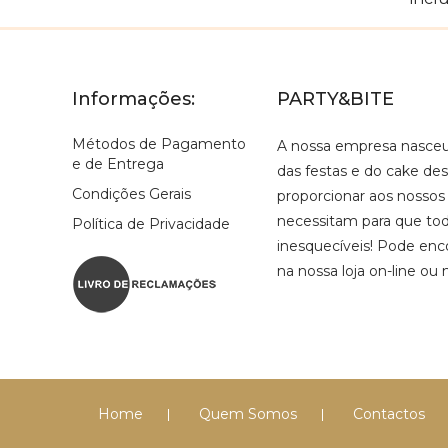
Informações:
PARTY&BITE
Métodos de Pagamento
A nossa empresa nasce
e de Entrega
das festas e do cake de
Condições Gerais
proporcionar aos nossos
necessitam para que tod
Política de Privacidade
inesquecíveis! Pode enco
na nossa loja on-line ou 
Home
Quem Somos
Contactos