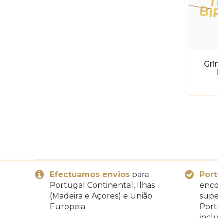
Gri
Efectuamos envios
para
Port
Portugal Continental, Ilhas
enco
(Madeira e Açores) e União
supe
Europeia
Port
inclu