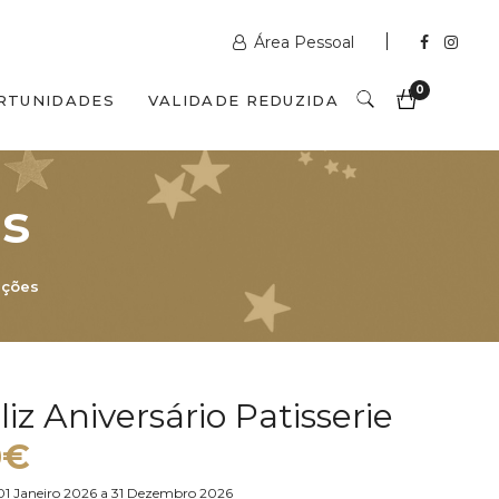
Área Pessoal
0
RTUNIDADES
VALIDADE REDUZIDA
es
ações
liz Aniversário Patisserie
0€
01 Janeiro 2026 a 31 Dezembro 2026