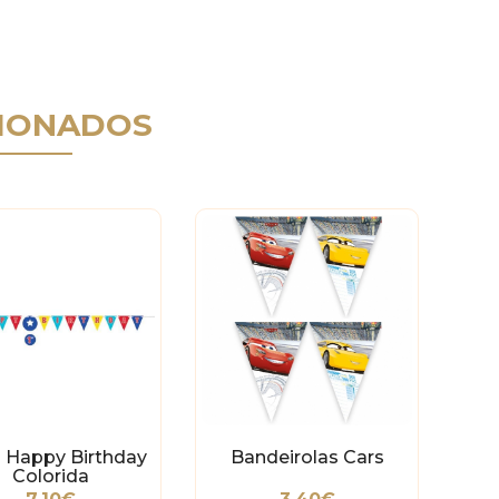
IONADOS
a Happy Birthday
Bandeirolas Cars
Colorida