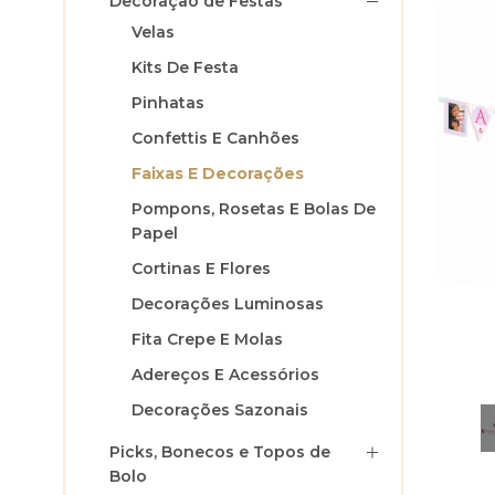
Decoração de Festas
Velas
Kits De Festa
Pinhatas
Confettis E Canhões
Faixas E Decorações
Pompons, Rosetas E Bolas De
Papel
Cortinas E Flores
Decorações Luminosas
Fita Crepe E Molas
Adereços E Acessórios
Decorações Sazonais
Picks, Bonecos e Topos de
Bolo