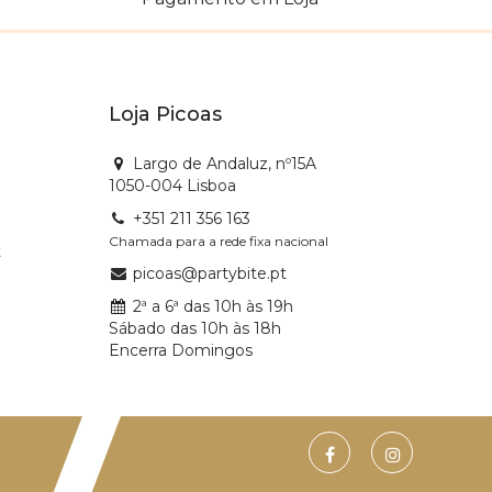
Loja Picoas
Largo de Andaluz, nº15A
1050-004 Lisboa
+351 211 356 163
Chamada para a rede fixa nacional
t
picoas@partybite.pt
2ª a 6ª das 10h às 19h
Sábado das 10h às 18h
Encerra Domingos