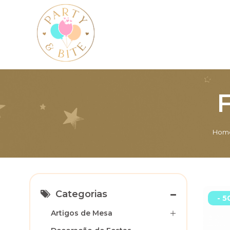
F
Hom
Categorias
- 5
Artigos de Mesa