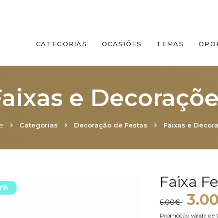
CATEGORIAS
OCASIÕES
TEMAS
OPO
aixas e Decoraçõ
e
Categorias
Decoração de Festas
Faixas e Decor
Faixa Fe
0%
3.0
6.00€
Promoção válida de 