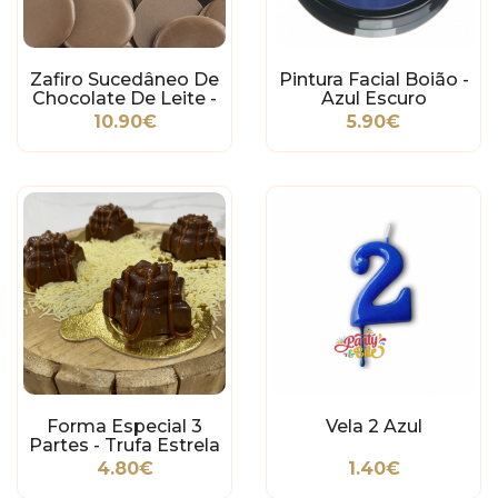
Zafiro Sucedâneo De
Pintura Facial Boião -
Chocolate De Leite -
Azul Escuro
1Kg
10.90€
5.90€
Forma Especial 3
Vela 2 Azul
Partes - Trufa Estrela
4.80€
1.40€