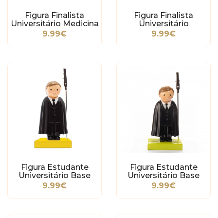
Figura Finalista
Figura Finalista
Universitário Medicina
Universitário
Dentária
Farmácia
9.99€
9.99€
Figura Estudante
Figura Estudante
Universitário Base
Universitário Base
Amarela
Verde Claro
9.99€
9.99€