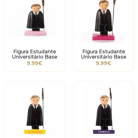
Figura Estudante
Figura Estudante
Universitário Base
Universitário Base
Rosa
Rosa Forte
9.99€
9.99€