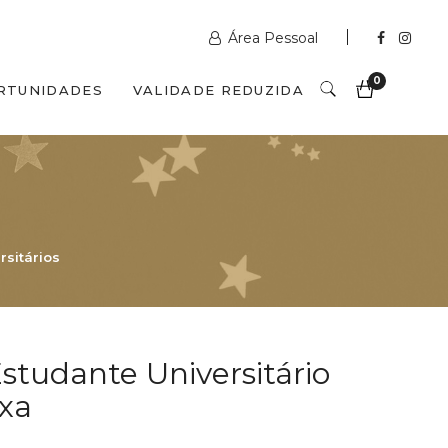
Área Pessoal
0
RTUNIDADES
VALIDADE REDUZIDA
rsitários
Estudante Universitário
xa