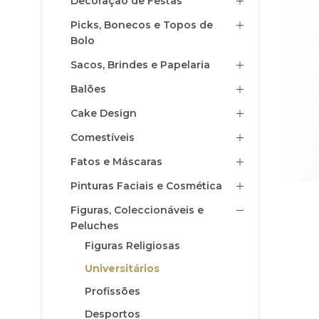
Decoração de Festas
Picks, Bonecos e Topos de
Bolo
Sacos, Brindes e Papelaria
Balões
Cake Design
Comestíveis
Fatos e Máscaras
Pinturas Faciais e Cosmética
Figuras, Coleccionáveis e
Peluches
Figuras Religiosas
Universitários
Profissões
Desportos