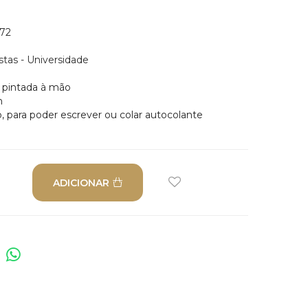
72
istas - Universidade
, pintada à mão
m
, para poder escrever ou colar autocolante
ADICIONAR