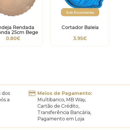
Sob Encomenda
ndeja Rendada
Cortador Baleia
nda 25cm Bege
0.80€
3.95€
s
dos
Meios de Pagamento:
pós a
Multibanco, MB Way,
Cartão de Crédito,
Transferência Bancária,
Pagamento em Loja