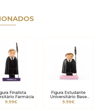
IONADOS
gura Finalista
Figura Estudante
rsitário Farmácia
Universitário Base
Rosa
9.99€
9.99€