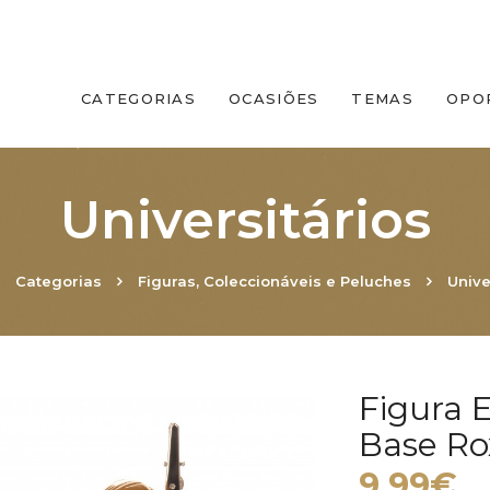
CATEGORIAS
OCASIÕES
TEMAS
OPO
Universitários
Categorias
Figuras, Coleccionáveis e Peluches
Unive
Figura 
Base Ro
9.99€