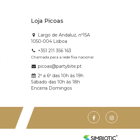
Loja Picoas
Largo de Andaluz, nº15A
1050-004 Lisboa
+351 211 356 163
Chamada para a rede fixa nacional
t
picoas@partybite.pt
2ª a 6ª das 10h às 19h
Sábado das 10h às 18h
Encerra Domingos