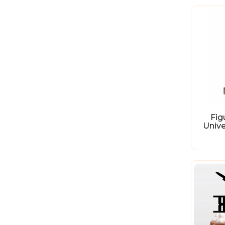
Fig
Unive