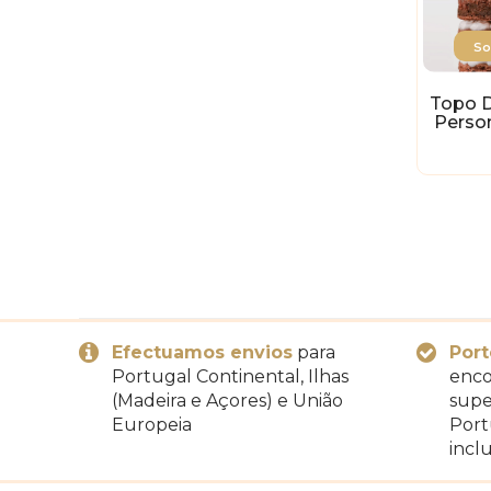
So
Topo D
Person
Efectuamos envios
para
Port
Portugal Continental, Ilhas
enco
(Madeira e Açores) e União
supe
Europeia
Port
inclu