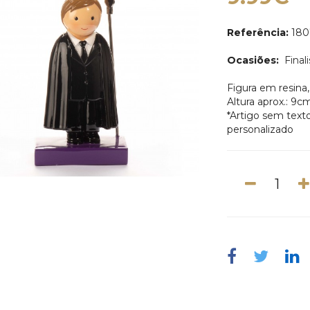
Referência:
180
Ocasiões:
Final
Figura em resina
Altura aprox.: 9c
*Artigo sem texto
personalizado