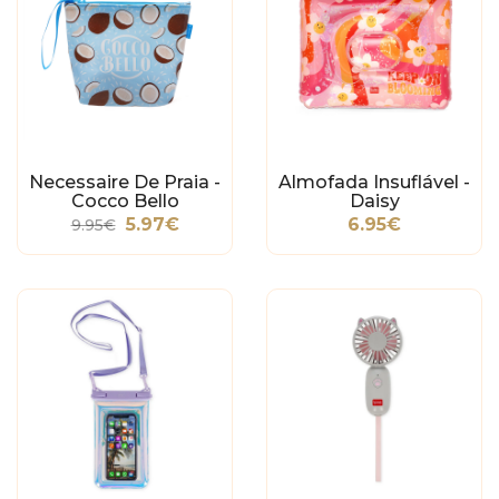
Necessaire De Praia -
Almofada Insuflável -
Cocco Bello
Daisy
5.97€
6.95€
9.95€