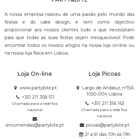
A nossa empresa nasceu de uma paixão pelo mundo das
festas e do cake design, e tem como objectivo
proporcionar aos nossos clientes tudo o que necessitam
para que todas as suas festas sejam inesquecíveis! Pode
encontrar todos os nossos artigos na nossa loja on-line ou
na nossa loja física em Lisboa.
Loja On-line
Loja Picoas
www.partybite.pt
Largo de Andaluz, nº15A
1050-004 Lisboa
+351 211 358 511
+351 211 356 163
Chamada para a rede fixa
nacional
Chamada para a rede fixa
nacional
encomendas@partybite.pt
picoas@partybite.pt
2ª a 6ª das 10h às 19h