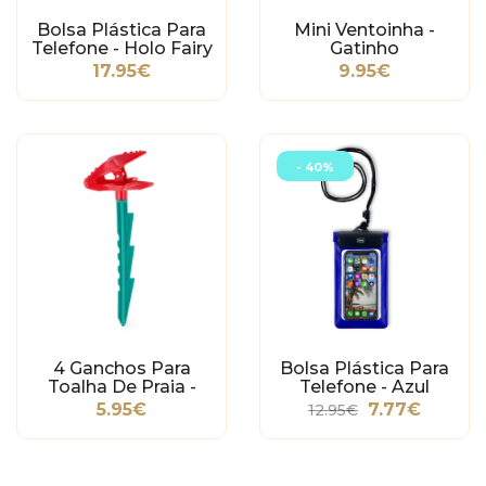
Bolsa Plástica Para
Mini Ventoinha -
Telefone - Holo Fairy
Gatinho
17.95€
9.95€
- 40%
4 Ganchos Para
Bolsa Plástica Para
Toalha De Praia -
Telefone - Azul
Starfish
5.95€
7.77€
12.95€