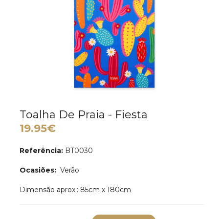
Toalha De Praia - Fiesta
19.95€
Referência:
BT0030
Ocasiões:
Verão
Dimensão aprox.: 85cm x 180cm