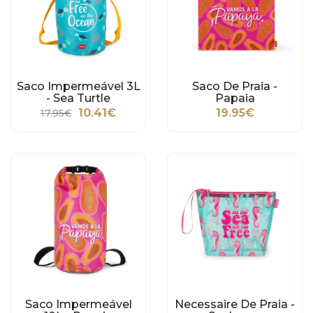
Saco Impermeável 3L
Saco De Praia -
- Sea Turtle
Papaia
10.41€
19.95€
17.95€
Saco Impermeável
Necessaire De Praia -