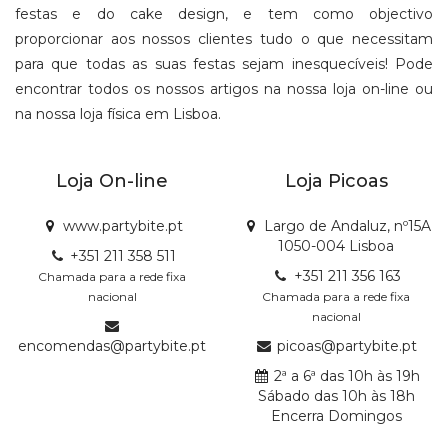
festas e do cake design, e tem como objectivo
proporcionar aos nossos clientes tudo o que necessitam
para que todas as suas festas sejam inesquecíveis! Pode
encontrar todos os nossos artigos na nossa loja on-line ou
na nossa loja física em Lisboa.
Loja On-line
Loja Picoas
www.partybite.pt
Largo de Andaluz, nº15A
1050-004 Lisboa
+351 211 358 511
+351 211 356 163
Chamada para a rede fixa
nacional
Chamada para a rede fixa
nacional
encomendas@partybite.pt
picoas@partybite.pt
2ª a 6ª das 10h às 19h
Sábado das 10h às 18h
Encerra Domingos