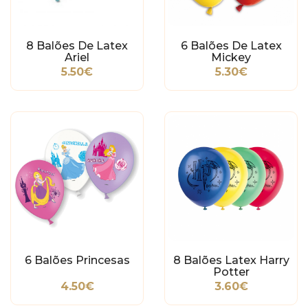
8 Balões De Latex
6 Balões De Latex
Ariel
Mickey
5.50€
5.30€
6 Balões Princesas
8 Balões Latex Harry
Potter
4.50€
3.60€