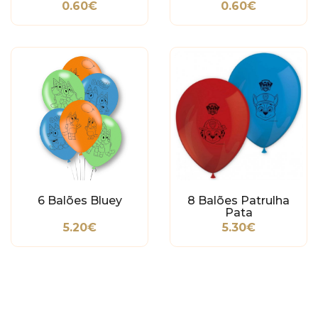
0.60€
0.60€
6 Balões Bluey
8 Balões Patrulha
Pata
5.20€
5.30€