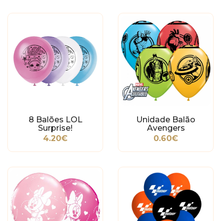
8 Balões LOL
Unidade Balão
Surprise!
Avengers
4.20€
0.60€