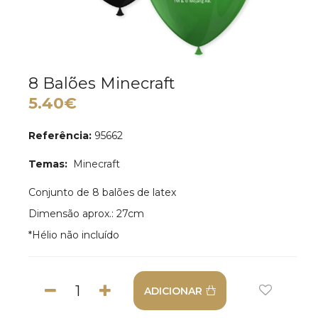
8 Balões Minecraft
5.40€
Referência:
95662
Temas:
Minecraft
Conjunto de 8 balões de latex
Dimensão aprox.: 27cm
*Hélio não incluído
ADICIONAR