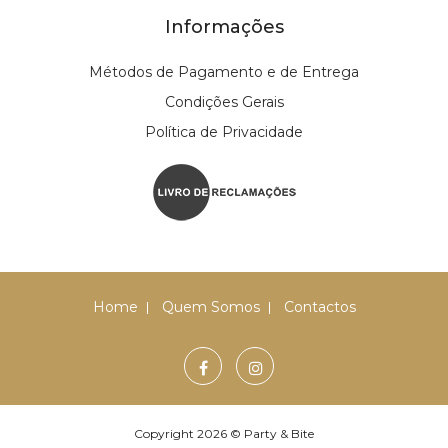
Informações
Métodos de Pagamento e de Entrega
Condições Gerais
Política de Privacidade
Home
Quem Somos
Contactos
Copyright 2026 © Party & Bite