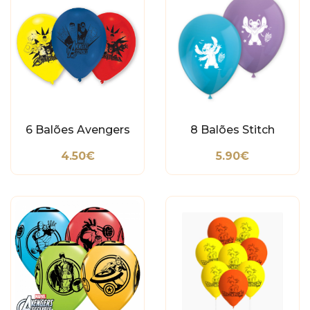
6 Balões Avengers
8 Balões Stitch
4.50€
5.90€