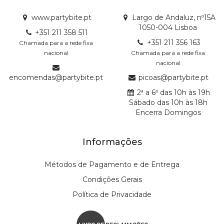
www.partybite.pt
Largo de Andaluz, nº15A
1050-004 Lisboa
+351 211 358 511
+351 211 356 163
Chamada para a rede fixa
nacional
Chamada para a rede fixa
nacional
encomendas@partybite.pt
picoas@partybite.pt
2ª a 6ª das 10h às 19h
Sábado das 10h às 18h
Encerra Domingos
Informações
Métodos de Pagamento e de Entrega
Condições Gerais
Política de Privacidade