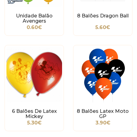
Unidade Balão
8 Balões Dragon Ball
Avengers
0.60€
5.60€
6 Balões De Latex
8 Balões Latex Moto
Mickey
GP
5.30€
3.90€